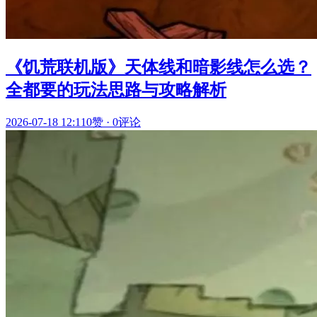
《饥荒联机版》天体线和暗影线怎么选？
全都要的玩法思路与攻略解析
2026-07-18 12:11
0赞
·
0评论