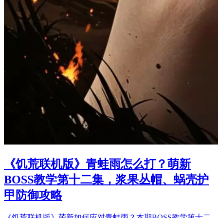
《饥荒联机版》青蛙雨怎么打？萌新
BOSS教学第十二集，浆果丛帽、蜗壳护
甲防御攻略
《饥荒联机版》萌新如何应对青蛙雨？本期BOSS教学第十二