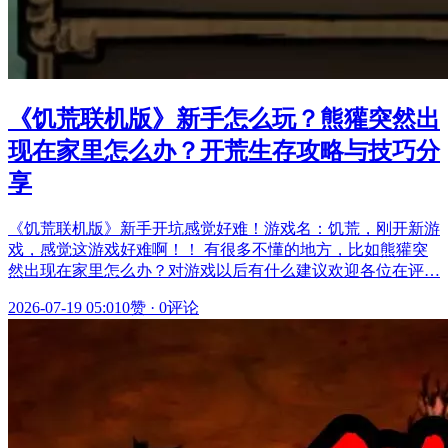
《饥荒联机版》新手怎么玩？熊獾突然出
现在家里怎么办？开荒生存攻略与技巧分
享
《饥荒联机版》新手开坑感觉好难！游戏名：饥荒，刚开新游
戏，感觉这游戏好难啊！！ 有很多不懂的地方，比如熊獾突
然出现在家里怎么办？对游戏以后有什么建议欢迎各位在评…
2026-07-19 05:01
0赞
·
0评论