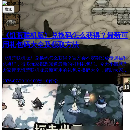
发送
相关阅读
最新更新
《饥荒联机版》兑换码怎么获得？最新可
用礼包码大全及领取方法
《饥荒联机版》兑换码怎么获得？官方会不定期发放专属福利
兑换码，很多玩家都想知道最新的可用礼包码。今天小编就为
大家带来饥荒联机版最新可用的礼包兑换码大全，帮助大家…
2026-07-29 10:10
0赞
·
0评论