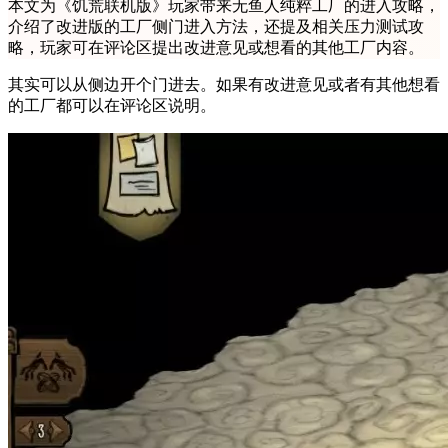
本文为《饥荒联机版》玩家带来无鱼人纯粹工厂的进入攻略，
介绍了改进版的工厂侧门进入方法，还提及相关压力测试攻
略，玩家可在评论区提出改进意见或想看的其他工厂内容。
其实可以从侧边开个门进去。如果有改进意见或者有其他想看
的工厂都可以在评论区说明。