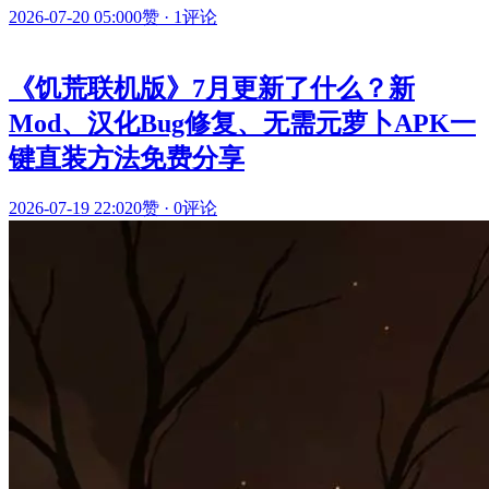
2026-07-20 05:00
0赞
·
1评论
《饥荒联机版》7月更新了什么？新
Mod、汉化Bug修复、无需元萝卜APK一
键直装方法免费分享
2026-07-19 22:02
0赞
·
0评论