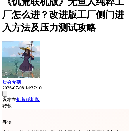
《饥荒联机版》无鱼人纯粹工
厂怎么进？改进版工厂侧门进
入方法及压力测试攻略
后会无期
2026-07-08 14:37:10
发布在
饥荒联机版
转载
导读