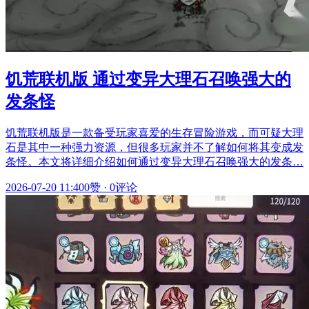
饥荒联机版 通过变异大理石召唤强大的
发条怪
饥荒联机版是一款备受玩家喜爱的生存冒险游戏，而可疑大理
石是其中一种强力资源，但很多玩家并不了解如何将其变成发
条怪。本文将详细介绍如何通过变异大理石召唤强大的发条…
2026-07-20 11:40
0赞
·
0评论