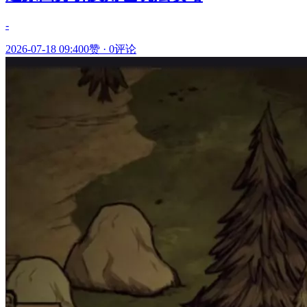
-
2026-07-18 09:40
0赞
·
0评论