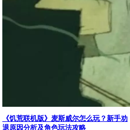
《饥荒联机版》麦斯威尔怎么玩？新手劝
退原因分析及角色玩法攻略