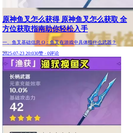
原神鱼叉怎么获得 原神鱼叉怎么获取 全
方位获取指南助你轻松入手
一、鱼叉基础信息 Q：鱼叉在游戏中具体指什么武器？
2025-07-23 20:03
0赞
·
0评论