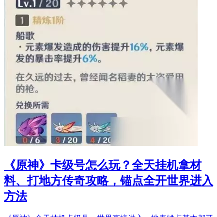
《原神》卡级号怎么玩？全天挂机拿材
料、打地方传奇攻略，锚点全开世界进入
方法