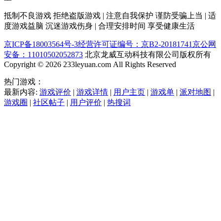
抵制不良游戏 拒绝盗版游戏 | 注意自我保护 谨防受骗上当 | 适
度游戏益脑 沉迷游戏伤身 | 合理安排时间 享受健康生活
京ICP备18003564号-3
经营许可证编号：京B2-20181741
京公网
安备：11010502052873
北京龙威互动科技有限公司版权所有
Copyright © 2026 233leyuan.com All Rights Reserved
热门游戏：
最新内容:
游戏评价
|
游戏详情
|
用户主页
|
游戏单
|
派对地图
|
游戏圈
|
社区帖子
|
用户评价
|
热搜词