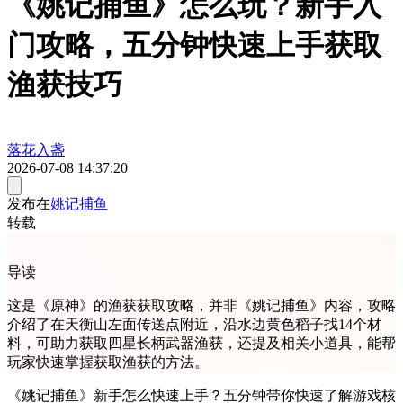
《姚记捕鱼》怎么玩？新手入
门攻略，五分钟快速上手获取
渔获技巧
落花入盏
2026-07-08 14:37:20
发布在
姚记捕鱼
转载
导读
这是《原神》的渔获获取攻略，并非《姚记捕鱼》内容，攻略
介绍了在天衡山左面传送点附近，沿水边黄色稻子找14个材
料，可助力获取四星长柄武器渔获，还提及相关小道具，能帮
玩家快速掌握获取渔获的方法。
《姚记捕鱼》新手怎么快速上手？五分钟带你快速了解游戏核