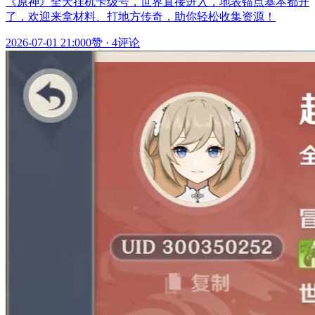
《原神》全天挂机卡级号，世界直接进入，地表锚点基本都开
了，欢迎来拿材料、打地方传奇，助你轻松收集资源！
2026-07-01 21:00
0赞
·
4评论