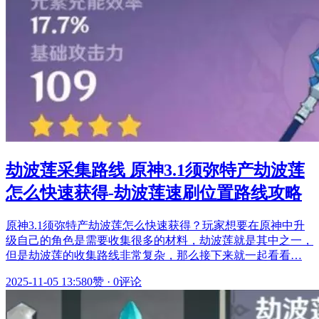
劫波莲采集路线 原神3.1须弥特产劫波莲
怎么快速获得-劫波莲速刷位置路线攻略
原神3.1须弥特产劫波莲怎么快速获得？玩家想要在原神中升
级自己的角色是需要收集很多的材料，劫波莲就是其中之一，
但是劫波莲的收集路线非常复杂，那么接下来就一起看看…
2025-11-05 13:58
0赞
·
0评论