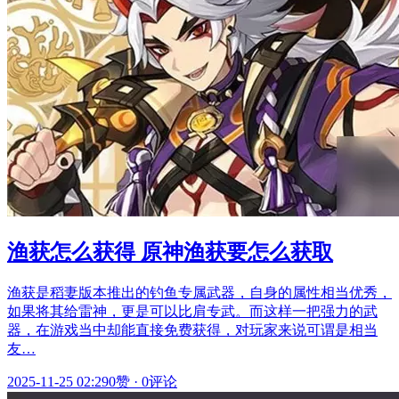
渔获怎么获得 原神渔获要怎么获取
渔获是稻妻版本推出的钓鱼专属武器，自身的属性相当优秀，
如果将其给雷神，更是可以比肩专武。而这样一把强力的武
器，在游戏当中却能直接免费获得，对玩家来说可谓是相当
友…
2025-11-25 02:29
0赞
·
0评论