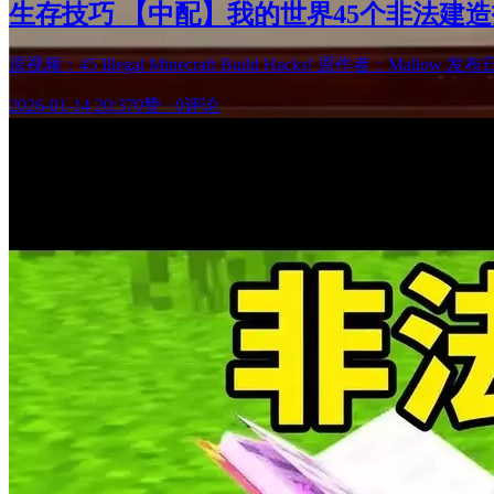
生存技巧 【中配】我的世界45个非法建造技巧 
原视频：45 Illegal Minecraft Build Hacks! 原作者：Mallow 
2026-01-14 20:37
0赞
·
0评论