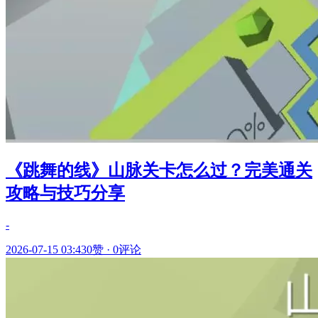
《跳舞的线》山脉关卡怎么过？完美通关
攻略与技巧分享
-
2026-07-15 03:43
0赞
·
0评论