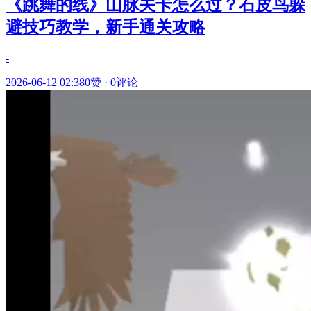
《跳舞的线》山脉关卡怎么过？石皮鸟躲
避技巧教学，新手通关攻略
-
2026-06-12 02:38
0赞
·
0评论