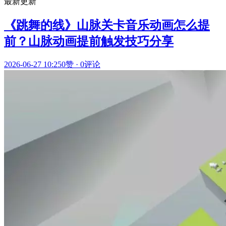
最新更新
《跳舞的线》山脉关卡音乐动画怎么提
前？山脉动画提前触发技巧分享
2026-06-27 10:25
0赞
·
0评论