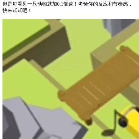
但是每看见一只动物就加0.1倍速！考验你的反应和节奏感，
快来试试吧！