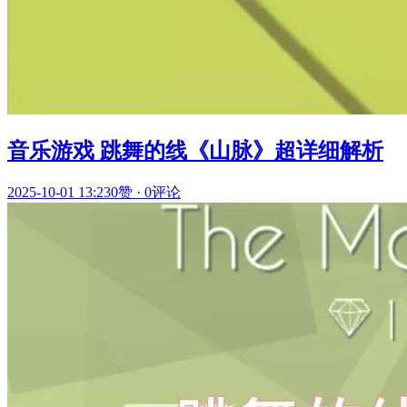
音乐游戏 跳舞的线《山脉》超详细解析
2025-10-01 13:23
0赞
·
0评论