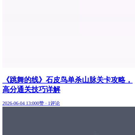
《跳舞的线》石皮鸟单杀山脉关卡攻略，
高分通关技巧详解
2026-06-04 13:00
0赞
·
1评论