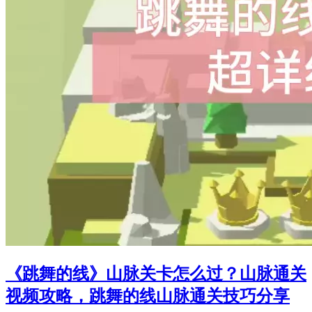
《跳舞的线》山脉关卡怎么过？山脉通关
视频攻略，跳舞的线山脉通关技巧分享