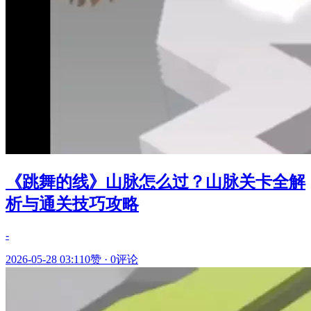
《跳舞的线》山脉怎么过？山脉关卡全解
析与通关技巧攻略
-
2026-05-28 03:11
0赞
·
0评论