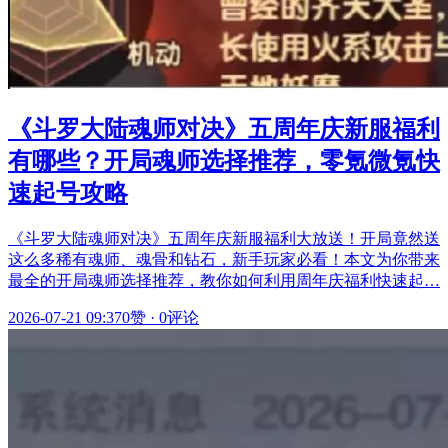
《斗罗大陆魂师对决》五周年庆新服福利
有哪些？开局魂师选择推荐，零氪微氪快
速起号攻略
《斗罗大陆魂师对决》五周年庆新服福利大放送！开局竟然送
这么多稀有魂师、魂骨和钻石，新手玩家必看！本文为你带来
最全的开局魂师选择推荐，教你如何利用周年庆福利快速起…
2026-07-21 09:37
0赞
·
0评论