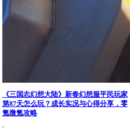
《三国志幻想大陆》新春幻想服平民玩家
第87天怎么玩？成长实况与心得分享，零
氪微氪攻略
-