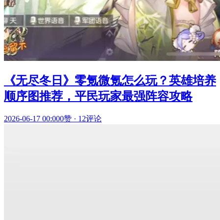
《无尽冬日》零氪微氪怎么玩？英雄培养
顺序图推荐，平民玩家最强阵容攻略
2026-06-17 00:00
0赞
·
12评论