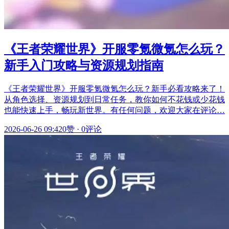
《王者荣耀世界》开服零氪微氪怎么玩？
新手入门攻略与资源规划指南
《王者荣耀世界》开服零氪微氪怎么玩？新手必看攻略来了！
从角色选择、资源规划到日常任务，教你如何不花钱或少花钱
也能快速上手，畅玩新世界。有任何问题，欢迎大家在评论…
2026-06-26 09:42
0赞
·
0评论