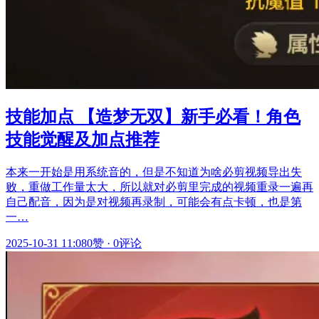
技能加点 【造梦无双】新手必看！角色
技能觉醒及加点推荐
本来一开始是用系统音的，但是不知道为啥必剪视频导出失
败，重做工作量太大，所以就对必剪里完成的视频重录一遍再
自己配音，因为是对视频再录制，可能会有点卡顿，也是第
一…
2025-10-31 11:08
0赞
·
0评论