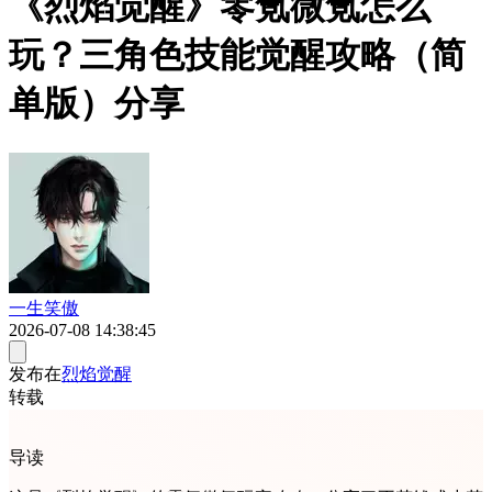
《烈焰觉醒》零氪微氪怎么
玩？三角色技能觉醒攻略（简
单版）分享
一生笑傲
2026-07-08 14:38:45
发布在
烈焰觉醒
转载
导读