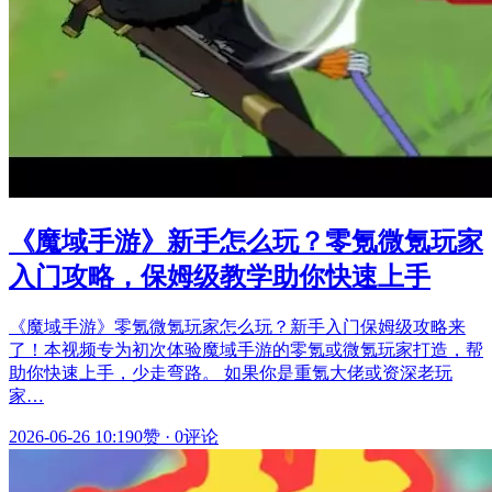
《魔域手游》新手怎么玩？零氪微氪玩家
入门攻略，保姆级教学助你快速上手
《魔域手游》零氪微氪玩家怎么玩？新手入门保姆级攻略来
了！本视频专为初次体验魔域手游的零氪或微氪玩家打造，帮
助你快速上手，少走弯路。 如果你是重氪大佬或资深老玩
家…
2026-06-26 10:19
0赞
·
0评论