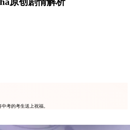
ha原创剧情解析
将中考的考生送上祝福。