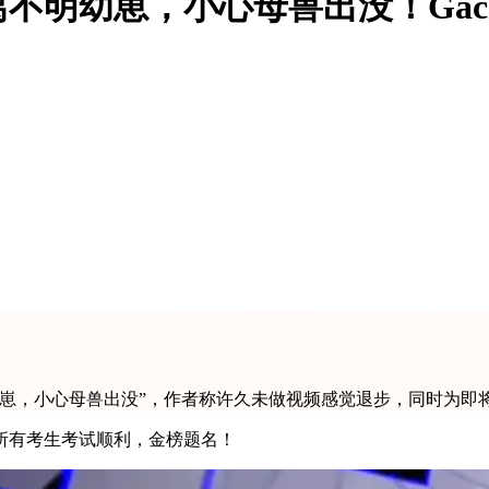
不明幼崽，小心母兽出没！Gac
幼崽，小心母兽出没”，作者称许久未做视频感觉退步，同时为即
所有考生考试顺利，金榜题名！