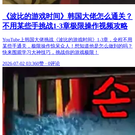
《波比的游戏时间》韩国大佬怎么通关？
不用某些手挑战1-3章极限操作视频攻略
YouTube上韩国大佬挑战《波比的游戏时间》1-3章，全程不用
某些手通关，极限操作惊呆众人！想知道他是怎么做到的吗？
快来围观学习大神技巧，挑战你的游戏极限！
2026-07-02 03:36
0赞
·
0评论