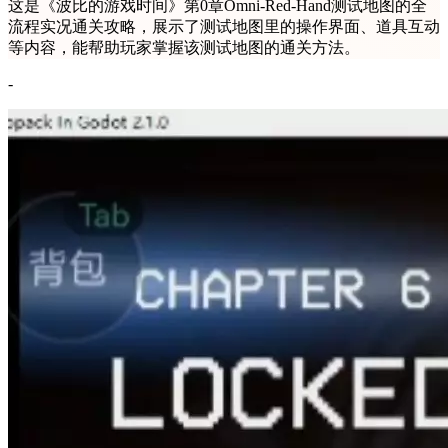
这是《波比的游戏时间》第0章Omni-Red-Hand测试地图的全
流程实况通关攻略，展示了测试地图里的操作界面、道具互动
等内容，能帮助玩家掌握该测试地图的通关方法。
-