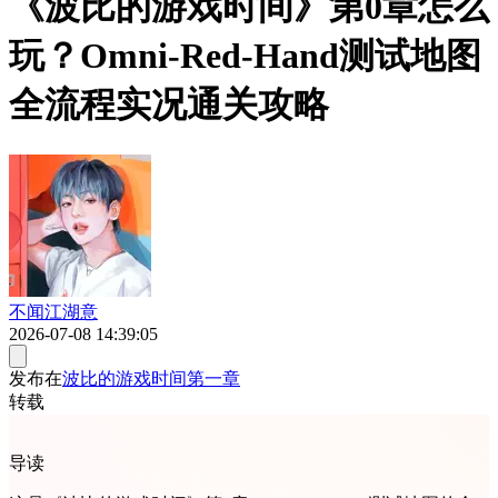
《波比的游戏时间》第0章怎么
玩？Omni-Red-Hand测试地图
全流程实况通关攻略
不闻江湖意
2026-07-08 14:39:05
发布在
波比的游戏时间第一章
转载
导读