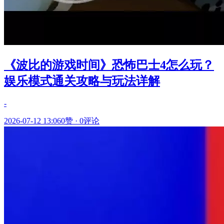
《波比的游戏时间》恐怖巴士4怎么玩？
娱乐模式通关攻略与玩法详解
-
2026-07-12 13:06
0赞
·
0评论