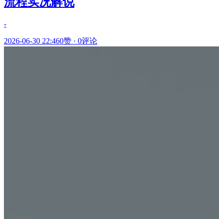
流程实况解说
-
2026-06-30 22:46
0赞
·
0评论