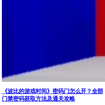
《波比的游戏时间》密码门怎么开？全部
门禁密码获取方法及通关攻略