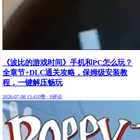
《波比的游戏时间》手机和PC怎么玩？
全章节+DLC通关攻略，保姆级安装教
程，一键解压畅玩
2026-07-08 15:41
0赞
·
0评论