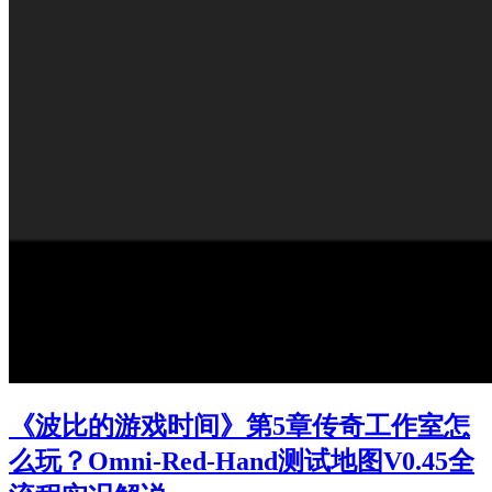
《波比的游戏时间》第5章传奇工作室怎
么玩？Omni-Red-Hand测试地图V0.45全