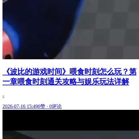
《波比的游戏时间》喂食时刻怎么玩？第
一章喂食时刻通关攻略与娱乐玩法详解
-
2026-07-16 15:49
0赞
·
0评论