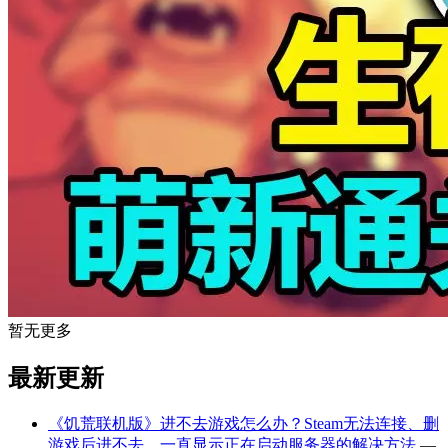
暂无更多
最新更新
《饥荒联机版》进不去游戏怎么办？Steam无法连接、删
游戏后进不去、一直显示正在启动服务器的解决方法
—