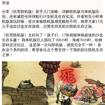
导读
分享《饥荒联机版》新手入门攻略，详解联机版与单机版区
别，还有威哲伦环球航行计划初见生存实况。作者有百小时单
机版游玩经验，首次体验联机版感觉截然不同，推荐大家17元
入手这款沙盒生存游戏，点赞支持其初次联机生存之旅。
《饥荒联机版》太好玩了！孩子们，17块就能体验超值的沙盒
生存乐趣！ 我单机版巨人国玩了100小时，海难70小时，哈姆
雷特还没玩过。 这是第一次玩联机版，感觉完全不一样！ 喜
欢这个系列的话，希望各位点个赞支持一下我的初次联机生存
之旅！