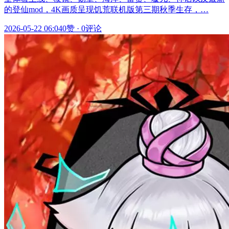
的登仙mod，4K画质呈现饥荒联机版第三期秋季生存，…
2026-05-22 06:04
0赞
·
0评论