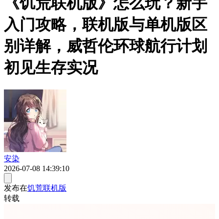
《饥荒联机版》怎么玩？新手
入门攻略，联机版与单机版区
别详解，威哲伦环球航行计划
初见生存实况
安染
2026-07-08 14:39:10
发布在
饥荒联机版
转载