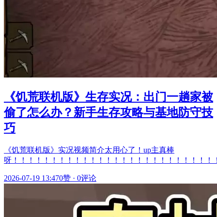
《饥荒联机版》生存实况：出门一趟家被
偷了怎么办？新手生存攻略与基地防守技
巧
《饥荒联机版》实况视频简介太用心了！up主真棒
呀！！！！！！！！！！！！！！！！！！！！！！！！！！
2026-07-19 13:47
0赞
·
0评论