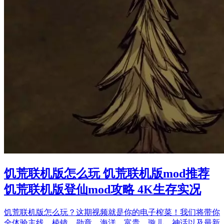
饥荒联机版怎么玩 饥荒联机版mod推荐
饥荒联机版登仙mod攻略 4K生存实况
饥荒联机版怎么玩？这期视频就是你的电子榨菜！我们将带你
全体验主线、棱镜、勋章、海洋、富贵、璇儿、神话以及最新