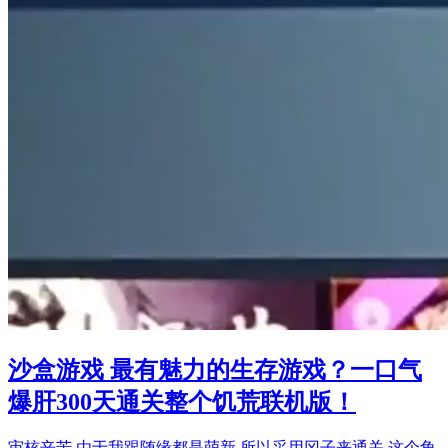
沙盒游戏 最有魅力的生存游戏？一口气
爆肝300天通关整个饥荒联机版！
审核辛苦 由于我跟随缘都是萌新 所以采用冈子来通关 这个角