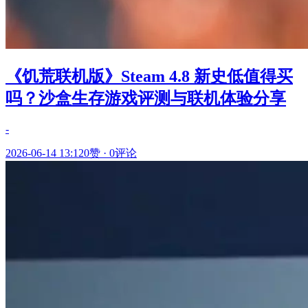
《饥荒联机版》Steam 4.8 新史低值得买
吗？沙盒生存游戏评测与联机体验分享
-
2026-06-14 13:12
0赞
·
0评论