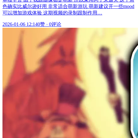
色确实比威尔逊好用 非常适合萌新游玩 萌新建议开一些mood
可以增加游戏体验 这期视频的录制跟制作用…
2026-01-06 12:14
0赞
·
0评论