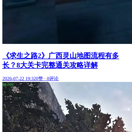
《求生之路2》广西灵山地图流程有多
长？8大关卡完整通关攻略详解
2026-07-22 19:32
0赞
·
0评论