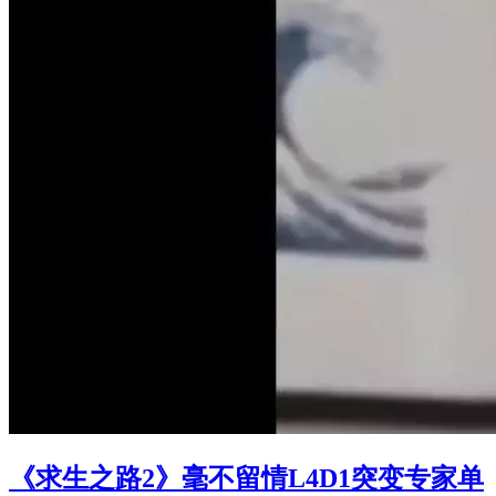
《求生之路2》毫不留情L4D1突变专家单