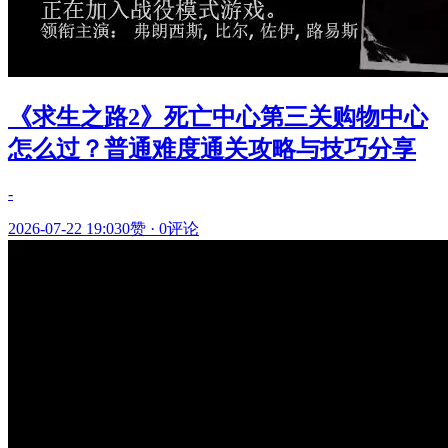
《求生之路2》死亡中心第三关购物中心
怎么过？普通难度通关攻略与技巧分享
-
2026-07-22 19:03
0赞
·
0评论