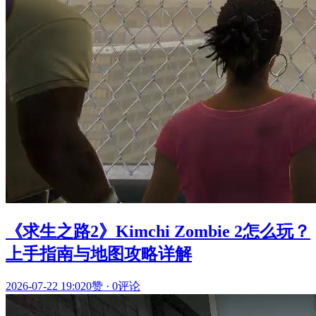
《求生之路2》Kimchi Zombie 2怎么玩？
上手指南与地图攻略详解
2026-07-22 19:02
0赞
·
0评论