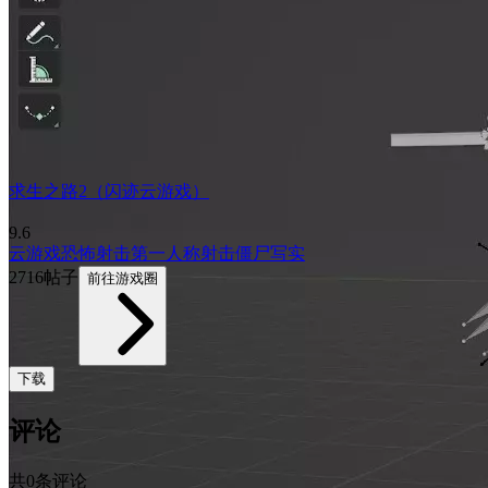
求生之路2（闪迹云游戏）
9.6
云游戏
恐怖
射击
第一人称射击
僵尸
写实
2716帖子
前往游戏圈
下载
评论
共0条评论