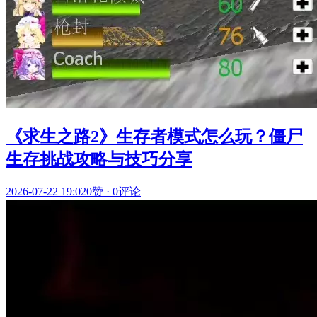
《求生之路2》生存者模式怎么玩？僵尸
生存挑战攻略与技巧分享
2026-07-22 19:02
0赞
·
0评论