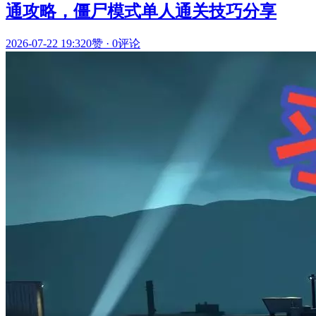
通攻略，僵尸模式单人通关技巧分享
2026-07-22 19:32
0赞
·
0评论