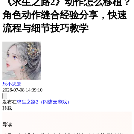
《求生之路2》动作怎么移植？
角色动作缝合经验分享，快速
流程与细节技巧教学
乐不思蜀
2026-07-08 14:39:10
发布在
求生之路2（闪迹云游戏）
转载
导读