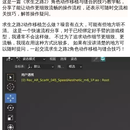
这是一篇《求生之路2》角色动作移植与缝合的技巧教学帖，
分享了能让动作更细致流畅的操作流程，还表示可随时交流相
关技巧，解答操作疑问。
求生之路2动作移植怎么做？噪音有点大，可能有些地方听不
清。 这是一个快速流程分享，对于已经绑定好手臂的游戏模
型，我通常不会这样做。 不过为了追求动作细节更细致、更
流畅，我现在用这种方式比较多。 如果有没讲清楚的地方可
以随时提问，一起交流求生之路2角色动作移植与缝合技巧！