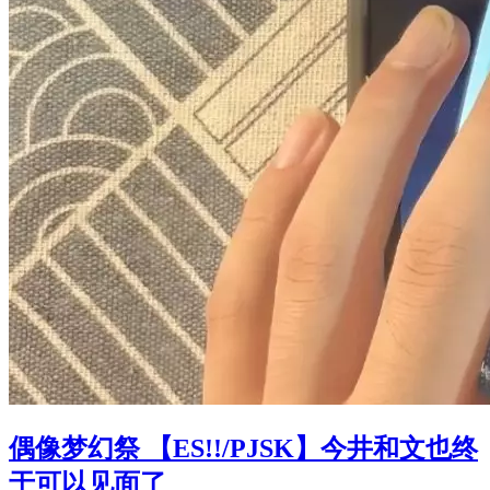
偶像梦幻祭 【ES!!/PJSK】今井和文也终
于可以见面了