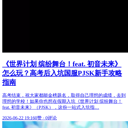
《世界计划 缤纷舞台！feat. 初音未来》
怎么玩？高考后入坑国服PJSK新手攻略
指南
高考结束，祝大家都能金榜题名，取得自己理想的成绩，去到
理想的学校！如果你也想在假期入坑《世界计划 缤纷舞台！
feat. 初音未来》（PJSK），这份一站式入坑指…
2026-06-22 19:16
0赞
·
0评论