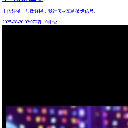
上传好慢，加载好慢，我讨厌火车的破烂信号。
2025-08-20 03:07
0赞
·
0评论