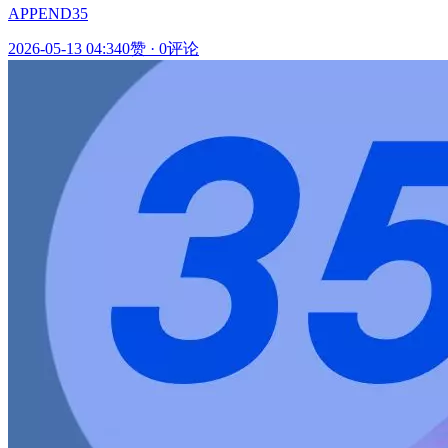
APPEND35
2026-05-13 04:34
0赞
·
0评论