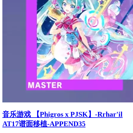
音乐游戏 【Phigros x PJSK】-Rrhar'il
AT17谱面移植-APPEND35