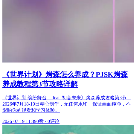
《世界计划》烤森怎么养成？PJSK烤森
养成教程第3节攻略详解
《世界计划 缤纷舞台！ feat. 初音未来》烤森养成攻略第3节，
2026年7月18-19日精心制作，无任何水印，保证画面纯净，不
影响你的观看和学习体验。
2026-07-19 11:39
0赞
·
0评论