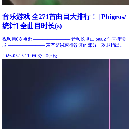
音乐游戏 全271首曲目大排行！ [Phigros/
统计] 全曲目时长(s)
视频第0次换源 ———————— 音频长度由.ogg文件直接读
取 ———————— 若有错误或待改进的部分，欢迎指出。
2026-05-15 11:05
0赞
·
0评论