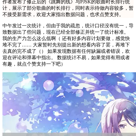
作者发布了修正后的《跳舞的线》与PJSK的歌曲时长排行统
计，展示了部分歌曲的时长排行，同时表示待做内容较多，暂
不接受新需求，欢迎大家指出数据问题，也求点赞支持。
中午发过一次统计，但由于我的疏忽，统计口径没有统一，导
致数据出了些问题，现在已经全部修正并统一了统计标准。
我的生产力怎么这么低啊（ 还有好多内容计划要做，感觉快
堆不完了…… 大家暂时先别提出新的想看内容了罢，再堆下
去真的完不成了（） 如果发现数据有任何缺漏或者错误，欢
迎在评论和弹幕中指出。 数据统计不易，如果觉得有用或者
有趣，就点个赞支持一下吧）