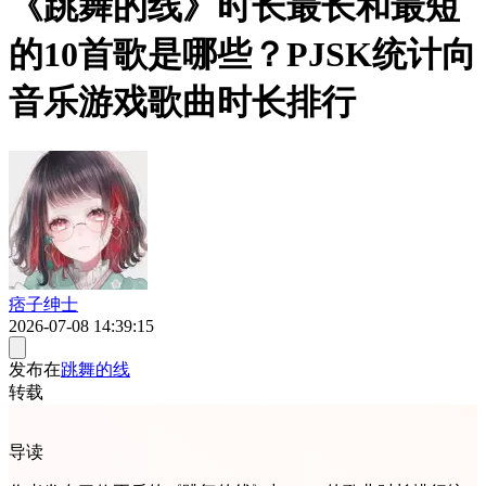
《跳舞的线》时长最长和最短
的10首歌是哪些？PJSK统计向
音乐游戏歌曲时长排行
痞子绅士
2026-07-08 14:39:15
发布在
跳舞的线
转载
导读