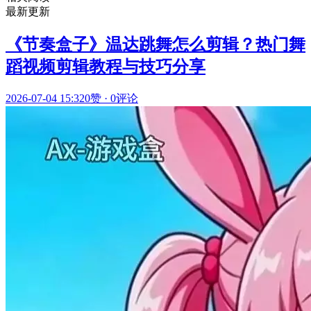
最新更新
《节奏盒子》温达跳舞怎么剪辑？热门舞
蹈视频剪辑教程与技巧分享
2026-07-04 15:32
0赞
·
0评论