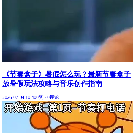
《节奏盒子》暑假怎么玩？最新节奏盒子
放暑假玩法攻略与音乐创作指南
2026-07-04 10:40
0赞
·
0评论