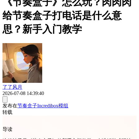
《节奏盒子》怎么玩？肉肉肉
给节奏盒子打电话是什么意
思？新手入门教学
了了风月
2026-07-08 14:39:40
发布在
节奏盒子Incredibox模组
转载
导读