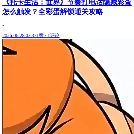
《托卡生活：世界》节奏打电话隐藏彩蛋
怎么触发？全彩蛋解锁通关攻略
-
2026-06-28 03:37
1赞
·
1评论