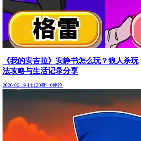
《我的安吉拉》安静书怎么玩？狼人杀玩
法攻略与生活记录分享
2026-06-19 14:12
0赞
·
0评论