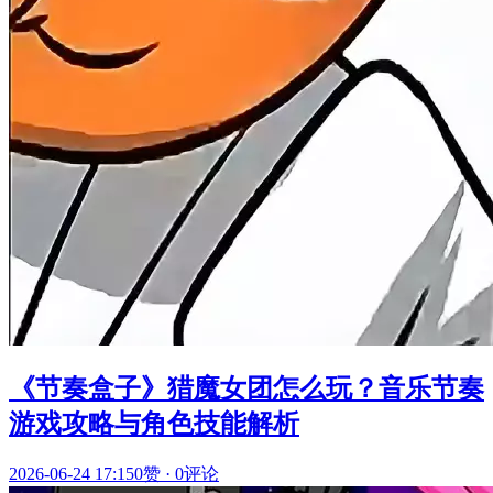
《节奏盒子》猎魔女团怎么玩？音乐节奏
游戏攻略与角色技能解析
2026-06-24 17:15
0赞
·
0评论