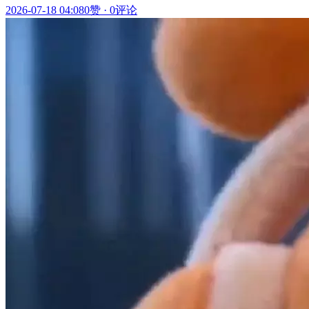
2026-07-18 04:08
0赞
·
0评论