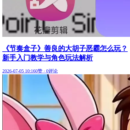
《节奏盒子》善良的大胡子恶霸怎么玩？
新手入门教学与角色玩法解析
2026-07-05 10:16
0赞
·
0评论