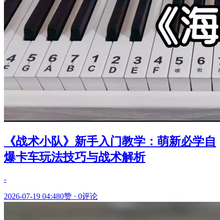
《战术小队》新手入门教学：萌新必学自
爆卡车玩法技巧与战术解析
-
2026-07-19 04:48
0赞
·
0评论