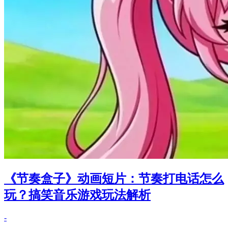
《节奏盒子》动画短片：节奏打电话怎么
玩？搞笑音乐游戏玩法解析
-