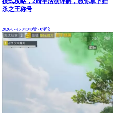
模式攻略，2周年活动详解，教你拿下猎
杀之王称号
-
2026-07-16 04:04
0赞
·
0评论