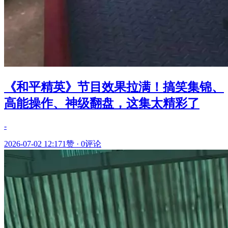
《和平精英》节目效果拉满！搞笑集锦、
高能操作、神级翻盘，这集太精彩了
-
2026-07-02 12:17
1赞
·
0评论