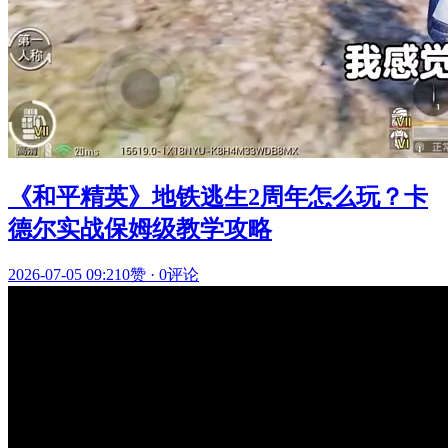
《和平精英》地铁逃生2周年怎么玩？卡
德尔实战保姆级教学攻略
2026-07-05 09:21
0赞
·
0评论