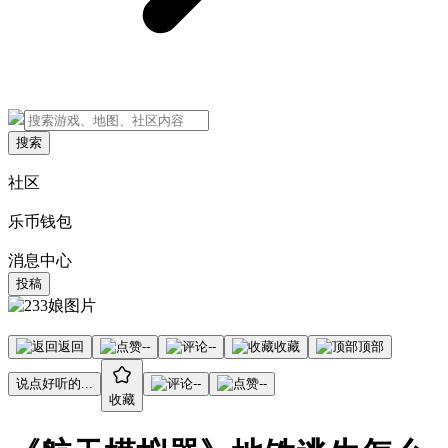
搜索
社区
乐币钱包
消息中心
投稿
返回
--
--
收藏
顶部
说点好听的...
--
--
收藏