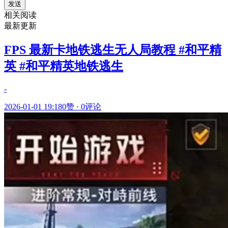
发送
相关阅读
最新更新
FPS 最新卡地铁逃生无人局教程 #和平精
英 #和平精英地铁逃生
-
2026-01-01 19:18
0赞
·
0评论