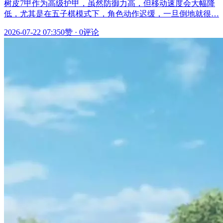
树皮7甲作为高级护甲，虽然防御力高，但移动速度会大幅降
低，尤其是在五子棋模式下，角色动作迟缓，一旦倒地就很…
2026-07-22 07:35
0赞
·
0评论