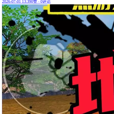
2026-07-01 13:39
0赞
·
0评论