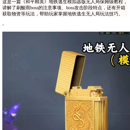
这是一篇《和平精英》地铁逃生模拟器版无人局保姆级教程，
讲解了刷酸雨boss的注意事项、boss攻击阶段特点，还有开箱
获取物资等玩法，帮助玩家掌握地铁逃生无人局玩法技巧。
-