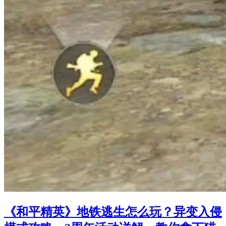
《和平精英》地铁逃生怎么玩？异变入侵