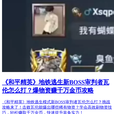
《和平精英》地铁逃生新BOSS审判者瓦
伦怎么打？爆物资赚千万金币攻略
《和平精英》地铁逃生模式新BOSS审判者瓦伦怎么打？挑战
攻略来了！击败瓦伦能爆出哪些稀有物资？学会高效刷物资技
巧，轻松赚取千万金币，快速提升装备实力！