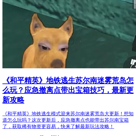
《和平精英》地铁逃生苏尔南迷雾荒岛怎
么玩？应急撤离点带出宝箱技巧，最新更
新攻略
《和平精英》地铁逃生模式迎来苏尔南迷雾荒岛大更新！想知
道怎么玩吗？这次更新后，应急撤离点也能带出苏尔南宝箱
了，获取稀有物资更容易，快来了解最新玩法攻略！