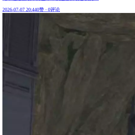
2026-07-07 20:44
0赞
·
0评论