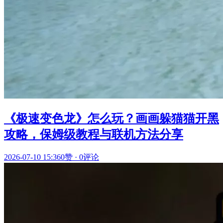
《极速变色龙》怎么玩？画画躲猫猫开黑
攻略，保姆级教程与联机方法分享
2026-07-10 15:36
0赞
·
0评论