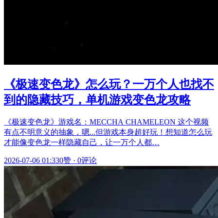
《极速变色龙》怎么玩？一万个人也找不
到的隐藏技巧，单机游戏变色龙攻略
《极速变色龙》游戏名：MECCHA CHAMELEON 这个视频
有点不明意义的抽象，嗯...但游戏本身超好玩！想知道怎么玩
才能像变色龙一样隐藏自己，让一万个人都…
2026-07-06 01:33
0赞
·
0评论