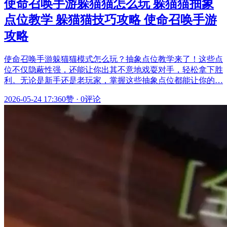
使命召唤手游躲猫猫怎么玩 躲猫猫抽象
点位教学 躲猫猫技巧攻略 使命召唤手游
攻略
使命召唤手游躲猫猫模式怎么玩？抽象点位教学来了！这些点
位不仅隐蔽性强，还能让你出其不意地戏耍对手，轻松拿下胜
利。无论是新手还是老玩家，掌握这些抽象点位都能让你的…
2026-05-24 17:36
0赞
·
0评论