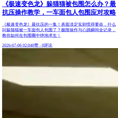
《极速变色龙》躲猫猫被包围怎么办？最
抗压操作教学，一车面包人包围应对攻略
《极速变色龙》最抗压的一集！表面淡定实则慌得要命，什么
叫躲猫猫被一车面包人包围了？极限操作与心跳瞬间全记录，
教你如何在包围圈中绝地求生！
2026-07-06 02:04
0赞
·
0评论