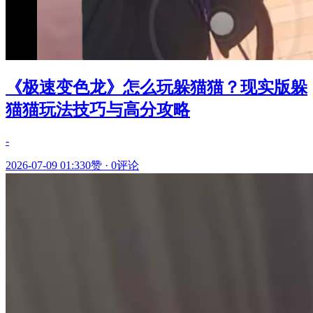
《极速变色龙》怎么玩躲猫猫？现实版躲
猫猫玩法技巧与高分攻略
-
2026-07-09 01:33
0赞
·
0评论