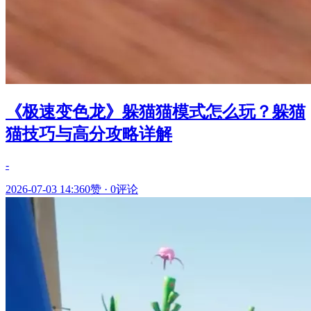
《极速变色龙》躲猫猫模式怎么玩？躲猫
猫技巧与高分攻略详解
-
2026-07-03 14:36
0赞
·
0评论