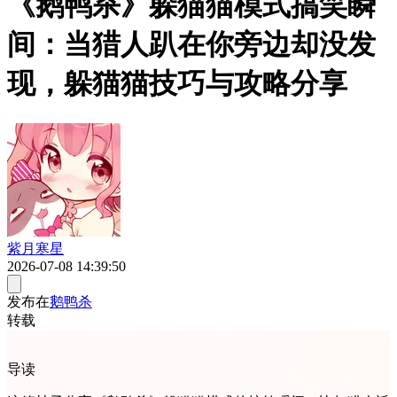
《鹅鸭杀》躲猫猫模式搞笑瞬
间：当猎人趴在你旁边却没发
现，躲猫猫技巧与攻略分享
紫月寒星
2026-07-08 14:39:50
发布在
鹅鸭杀
转载
导读