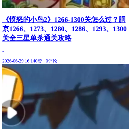
《愤怒的小鸟2》1266-1300关怎么过？胴
京1266、1273、1280、1286、1293、1300
关全三星单杀通关攻略
-
2026-06-29 16:14
0赞
·
0评论