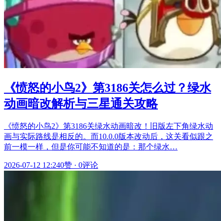
《愤怒的小鸟2》第3186关怎么过？绿水
动画暗改解析与三星通关攻略
《愤怒的小鸟2》第3186关绿水动画暗改！旧版左下角绿水动
画与实际路线是相反的。而10.0.0版本改动后，这关看似跟之
前一模一样，但是你可能不知道的是：那个绿水…
2026-07-12 12:24
0赞
·
0评论