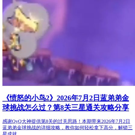
《愤怒的小鸟2》2026年7月2日蓝弟弟金
球挑战怎么过？第8关三星通关攻略分享
感谢QyQ大神提供第8关的过关思路！本期带来2026年7月2日
蓝弟弟金球挑战的详细攻略，教你如何轻松拿下高分，解锁三
星成就。