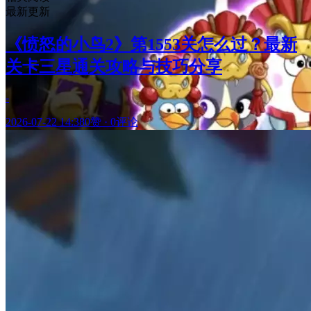
最新更新
《愤怒的小鸟2》第1553关怎么过？最新
关卡三星通关攻略与技巧分享
-
2026-07-22 14:38
0赞
·
0评论