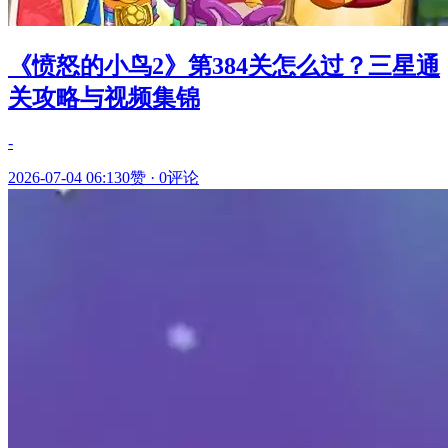
《愤怒的小鸟2》第384关怎么过？三星通
关攻略与视频集锦
-
2026-07-04 06:13
0赞
·
0评论