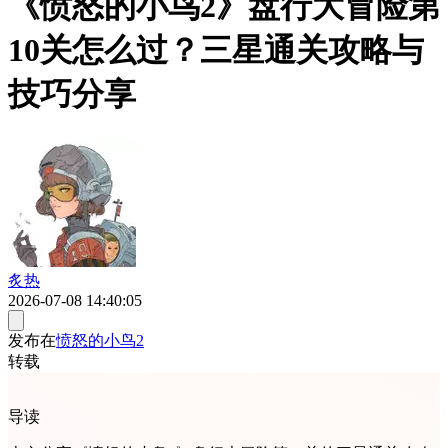
《愤怒的小鸟2》盘行大冒险第
10关怎么过？三星通关攻略与
技巧分享
炙热
2026-07-08 14:40:05
发布在
愤怒的小鸟2
转载
导读