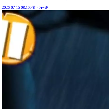
2026-07-15 08:10
0赞
·
0评论