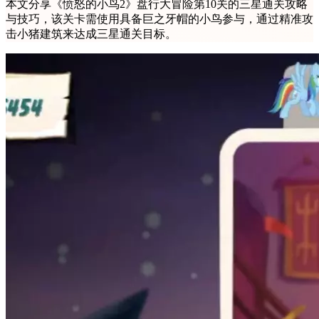
本文分享《愤怒的小鸟2》盘行大冒险第10关的三星通关攻略
与技巧，该关卡需使用具备巨之牙帽的小鸟参与，通过精准攻
击小猪建筑来达成三星通关目标。