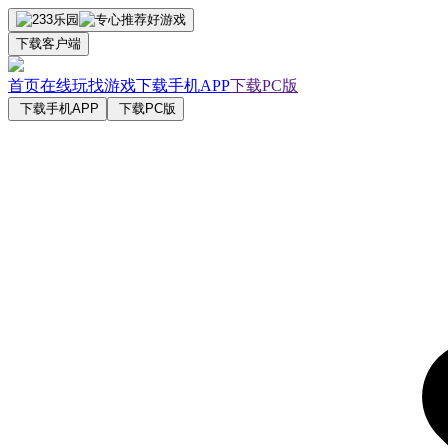
下载客户端
首页
在线玩
找游戏
下载手机APP
下载PC版
下载手机APP
下载PC版