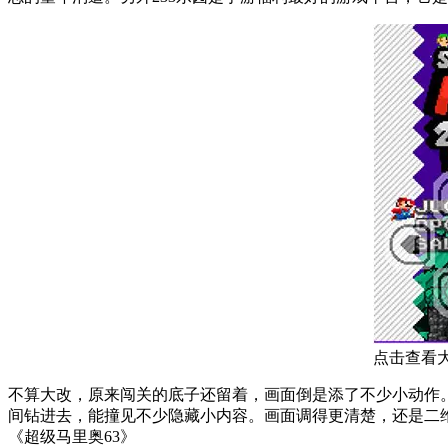
点击查看
不算大改，原来闯关的底子还留着，画面倒是添了不少小动作
间钻进去，能撞见不少隐藏小内容。画面调得更清楚，还是二维
《超级马里奥63》