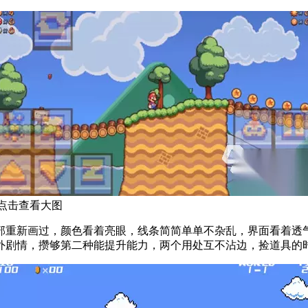
点击查看大图
部重新画过，颜色看着亮眼，线条简简单单不杂乱，界面看着透