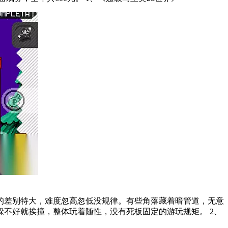
的差别特大，难度忽高忽低没规律。有些角落藏着暗管道，无意
好就挨撞，整体玩着随性，没有死板固定的游玩规矩。 2、