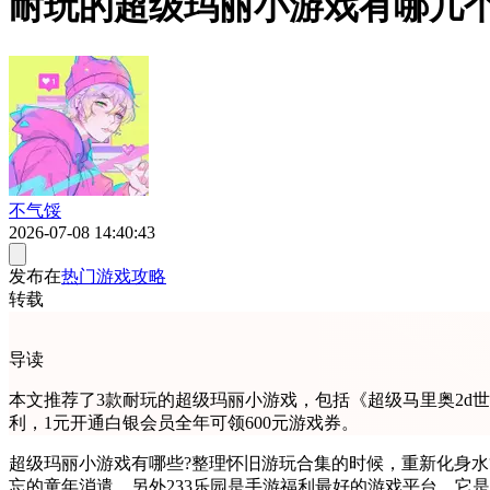
耐玩的超级玛丽小游戏有哪几个 
不气馁
2026-07-08 14:40:43
发布在
热门游戏攻略
转载
导读
本文推荐了3款耐玩的超级玛丽小游戏，包括《超级马里奥2d
利，1元开通白银会员全年可领600元游戏券。
超级玛丽小游戏有哪些?整理怀旧游玩合集的时候，重新化身