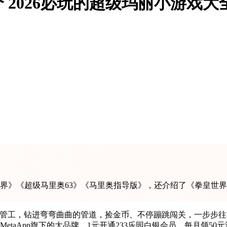
2026必玩的超级玛丽小游戏大
世界》《超级马里奥63》《马里奥指导版》，还介绍了《拳皇世界
水管工，钻进弯弯曲曲的管道，捡金币、不停蹦跳闯关，一步步