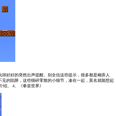
玩得好好的突然出声提醒。别全信这些提示，很多都是糊弄人
不见的陷阱，这些细碎零散的小细节，凑在一起，莫名就能想起
小时候玩游戏的模样。 浏览了平台里各类相关内容，筛来筛去只找到三款超级玛丽小游戏，另外再挑几款类似的老款游戏一并介绍。 4、《拳皇世界》