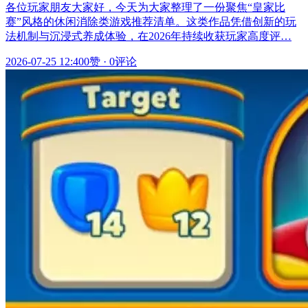
各位玩家朋友大家好，今天为大家整理了一份聚焦“皇家比
赛”风格的休闲消除类游戏推荐清单。这类作品凭借创新的玩
法机制与沉浸式养成体验，在2026年持续收获玩家高度评…
2026-07-25 12:40
0赞
·
0评论