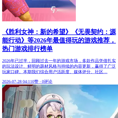
《胜利女神：新的希望》《无畏契约：源
能行动》等2026年最值得玩的游戏推荐，
热门游戏排行榜单
2026年已过半，回顾过去一年的游戏市场，多款作品凭借扎实
的玩法设计、鲜明的题材风格与持续的内容更新，赢得了广泛
玩家口碑。本期我们综合用户活跃度、媒体评分、社区…
2026-07-28 04:11
0赞
·
0评论