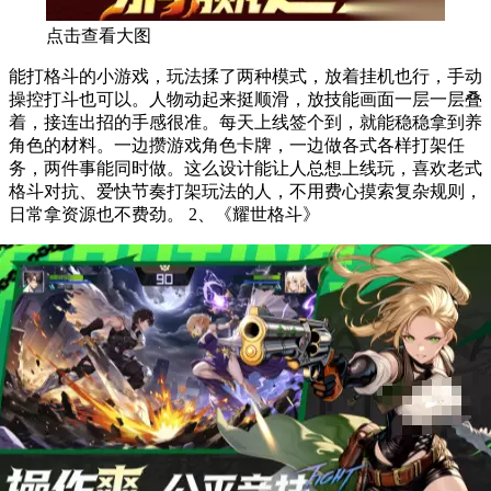
点击查看大图
能打格斗的小游戏，玩法揉了两种模式，放着挂机也行，手动
操控打斗也可以。人物动起来挺顺滑，放技能画面一层一层叠
着，接连出招的手感很准。每天上线签个到，就能稳稳拿到养
角色的材料。一边攒游戏角色卡牌，一边做各式各样打架任
务，两件事能同时做。这么设计能让人总想上线玩，喜欢老式
格斗对抗、爱快节奏打架玩法的人，不用费心摸索复杂规则，
日常拿资源也不费劲。 2、《耀世格斗》