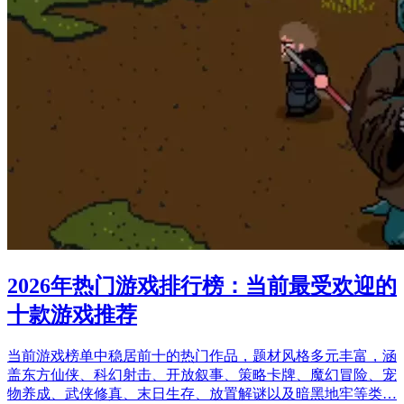
2026年热门游戏排行榜：当前最受欢迎的
十款游戏推荐
当前游戏榜单中稳居前十的热门作品，题材风格多元丰富，涵
盖东方仙侠、科幻射击、开放叙事、策略卡牌、魔幻冒险、宠
物养成、武侠修真、末日生存、放置解谜以及暗黑地牢等类…