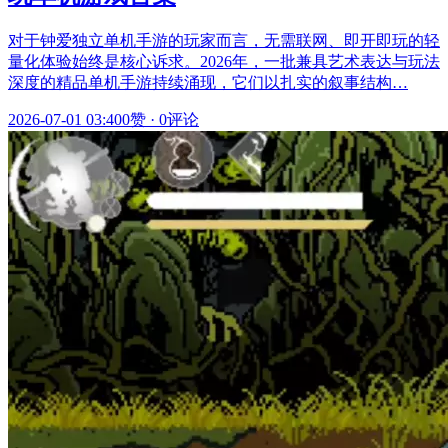
对于钟爱独立单机手游的玩家而言，无需联网、即开即玩的轻
量化体验始终是核心诉求。2026年，一批兼具艺术表达与玩法
深度的精品单机手游持续涌现，它们以扎实的叙事结构…
2026-07-01 03:40
0赞
·
0评论