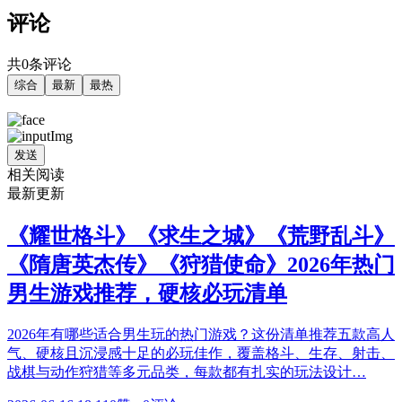
评论
共0条评论
综合
最新
最热
发送
相关阅读
最新更新
《耀世格斗》《求生之城》《荒野乱斗》
《隋唐英杰传》《狩猎使命》2026年热门
男生游戏推荐，硬核必玩清单
2026年有哪些适合男生玩的热门游戏？这份清单推荐五款高人
气、硬核且沉浸感十足的必玩佳作，覆盖格斗、生存、射击、
战棋与动作狩猎等多元品类，每款都有扎实的玩法设计…