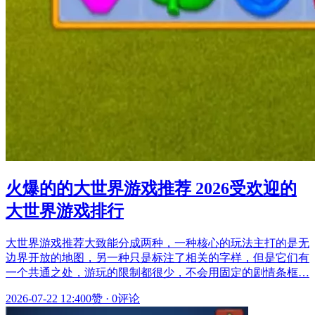
火爆的的大世界游戏推荐 2026受欢迎的
大世界游戏排行
大世界游戏推荐大致能分成两种，一种核心的玩法主打的是无
边界开放的地图，另一种只是标注了相关的字样，但是它们有
一个共通之处，游玩的限制都很少，不会用固定的剧情条框…
2026-07-22 12:40
0赞
·
0评论