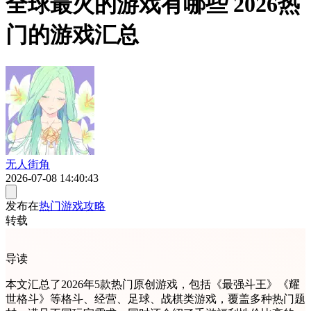
全球最火的游戏有哪些 2026热
门的游戏汇总
无人街角
2026-07-08 14:40:43
发布在
热门游戏攻略
转载
导读
本文汇总了2026年5款热门原创游戏，包括《最强斗王》《耀
世格斗》等格斗、经营、足球、战棋类游戏，覆盖多种热门题