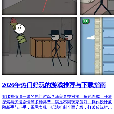
2026年热门好玩的游戏推荐与下载指南
有哪些值得一试的热门游戏？涵盖竞技对抗、角色养成、开放
探索与沉浸剧情等多种类型，满足不同玩家偏好。操作设计兼
顾新手与老手，视觉表现与玩法机制全面升级，打破传统框…