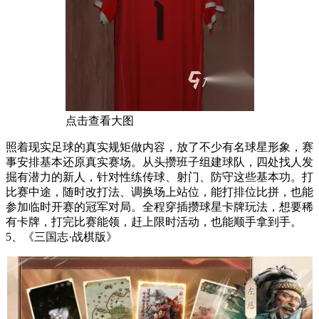
点击查看大图
照着现实足球的真实规矩做内容，放了不少有名球星形象，赛
事安排基本还原真实赛场。从头攒班子组建球队，四处找人发
掘有潜力的新人，针对性练传球、射门、防守这些基本功。打
比赛中途，随时改打法、调换场上站位，能打排位比拼，也能
参加临时开赛的冠军对局。全程穿插攒球星卡牌玩法，想要稀
有卡牌，打完比赛能领，赶上限时活动，也能顺手拿到手。
5、《三国志·战棋版》