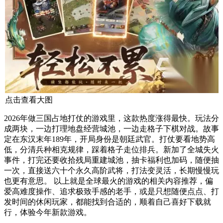
点击查看大图
2026年做三国占地打仗的游戏里，这款热度涨得最快。玩法分
成两块，一边打理地盘经营城池，一边走格子下棋对战。故事
定在东汉末年189年，开局身份是朝廷武官。打仗要看地势高
低，分清兵种相克规律，踩着格子走位排兵。新加了全城失火
事件，打完还要收拾残局重建城池，抽卡福利也加码，随便抽
一次，直接送六十个永久高阶武将，打法变灵活，长期慢慢玩
也更有意思。 以上就是全球最火的游戏的相关内容推荐，偏
爱高难度操作、追求极致手感的老手，或是只想随便点点、打
发时间的休闲玩家，都能找到合适的，顺着自己喜好下载就
行，体验今年新款游戏。