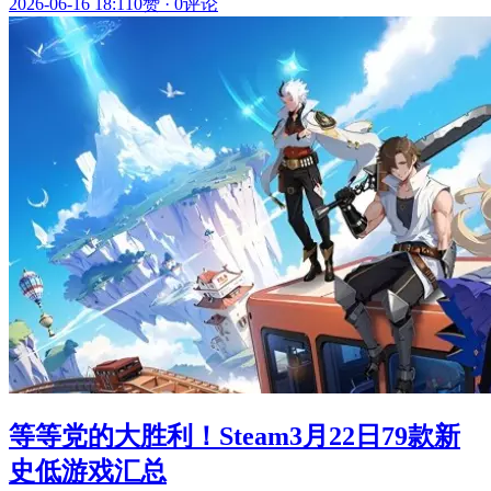
2026-06-16 18:11
0赞
·
0评论
等等党的大胜利！Steam3月22日79款新
史低游戏汇总