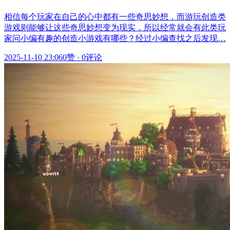
相信每个玩家在自己的心中都有一些奇思妙想，而游玩创造类
游戏则能够让这些奇思妙想变为现实，所以经常就会有此类玩
家问小编有趣的创造小游戏有哪些？经过小编查找之后发现…
2025-11-10 23:06
0赞
·
0评论