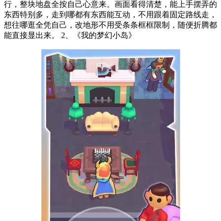
行，整块地盘全按自己心意来。画面看得清楚，能上手摆弄的
东西特别多，走到哪都有东西能互动，不用跟着固定路线走，
想往哪逛全凭自己，改地形不用受条条框框限制，随便折腾都
能直接显出来。 2、《我的梦幻小岛》