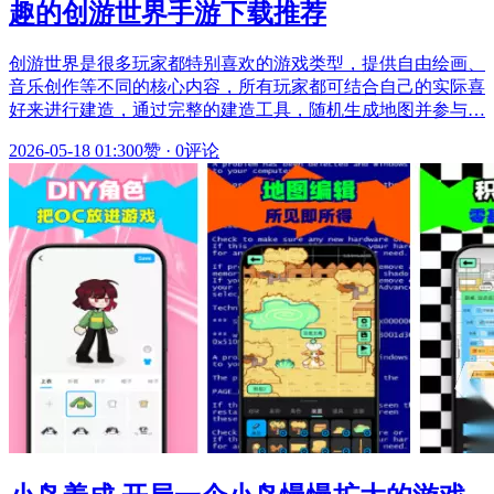
趣的创游世界手游下载推荐
创游世界是很多玩家都特别喜欢的游戏类型，提供自由绘画、
音乐创作等不同的核心内容，所有玩家都可结合自己的实际喜
好来进行建造，通过完整的建造工具，随机生成地图并参与…
2026-05-18 01:30
0赞
·
0评论