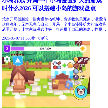
小岛养成 开局一个小岛慢慢扩大的游戏
叫什么2026 可以搭建小岛的游戏盘点
荒岛开局创新篇，指尖逐梦拓乾坤，资源收集天涯趣，漫逐清
欢数流年，无声无息心自安，开局一个小岛慢慢扩大的游戏将
从零开始，让大家沉浸式体验，打造属于自己的海岛，挣脱…
2026-05-07 11:50
0赞
·
0评论