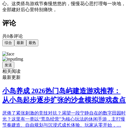
心。这类搭岛游戏节奏慢悠悠的，慢慢花心思打理每一块地，
全部建好后心里特别痛快，
评论
共0条评论
综合
最新
最热
发送
相关阅读
最新更新
小岛养成 2026热门岛屿建造游戏推荐：
从小岛起步逐步扩张的沙盒模拟游戏盘点
厌倦了紧张刺激的竞技对抗？渴望一段宁静自在的数字田园时
光？这里有一类以“荒岛经营”为核心玩法的休闲手游，主打慢
节奏建造、自由规划与沉浸式成长体验。玩家从零开始，…