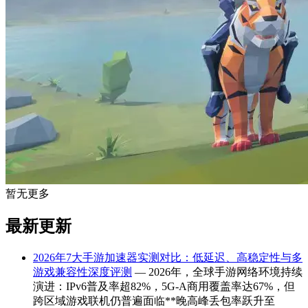
暂无更多
最新更新
2026年7大手游加速器实测对比：低延迟、高稳定性与多
游戏兼容性深度评测
— 2026年，全球手游网络环境持续
演进：IPv6普及率超82%，5G-A商用覆盖率达67%，但
跨区域游戏联机仍普遍面临**晚高峰丢包率跃升至