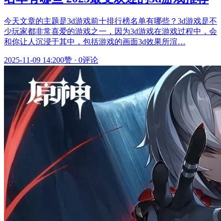
今天文章的主题是3d游戏前十排行榜名单有哪些？3d游戏是不
少玩家都非常喜爱的游戏之一，因为3d游戏在游戏过程中，会
和你让人沉浸于其中，包括游戏的画面3d效果所渲…
2025-11-09 14:20
0赞
·
0评论