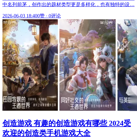
中名列前茅，创作出的题材类型更是多样化，也有独特的设…
2026-06-03 18:40
0赞
·
0评论
创造游戏 有趣的创造游戏有哪些 2024受
欢迎的创造类手机游戏大全