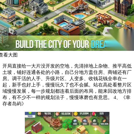
查看大图
开局直接给一大片没开发的空地，先清掉地上杂物、推平高低
土坡，铺好连通各处的小路，自己分地方盖住房、商铺还有厂
房。调干活的人手、升级片区、人变多、收钱花钱全串在一
起，新手也好上手，慢慢玩久了也不会腻。站在高处看整片区
域慢慢发展，每一步规划都连着后面的布局，能来回改地方排
布，有不少不一样的规划法子，慢慢琢磨也有意思。 4、《幸
存者岛屿》