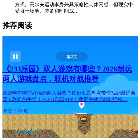
方式。高尔夫运动本身兼具策略性与休闲感，但现实中
受限于场地、装备和时间成…
推荐阅读
《233乐园》双人游戏有哪些？2026耐玩
两人游戏盘点，联机对战推荐
2026年有哪些好玩的两人游戏？这份汇总盘点带你找到最适合
双人联机的手游！在233乐园APP上搜索关键词就能轻松…
35赞
·
13评论