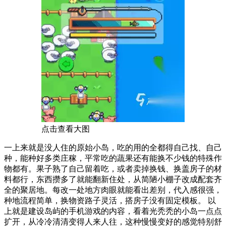
点击查看大图
一上来就是没人住的原始小岛，吃的用的全都得自己找、自己
种，能种好多类庄稼，平常吃的蔬果还有能换不少钱的特殊作
物都有。果子熟了自己留着吃，或者卖掉换钱、换盖房子的材
料都行，东西攒多了就能翻新住处，从简陋小棚子改成配套齐
全的聚居地。每改一处地方肉眼就能看出差别，代入感很强，
种地流程简单，换物资路子灵活，搭房子没有固定模板。 以
上就是建设岛屿的手机游戏的内容，看着光秃秃的小岛一点点
扩开，从冷冷清清变得人来人往，这种慢慢变好的感觉特别舒