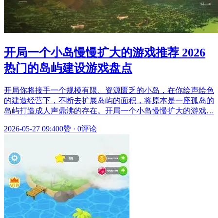
开局一个小岛慢慢扩大的游戏推荐 2026
热门的岛屿建设游戏盘点
开局你将接手一个规模有限、资源匮乏的小岛，在你绘声绘色
的建造经营下，不断去扩展岛屿的面积，将原本是一座孤岛的
岛屿打造成人声鼎沸的存在。开局一个小岛慢慢扩大的游戏…
2026-05-27 09:40
0赞
·
0评论