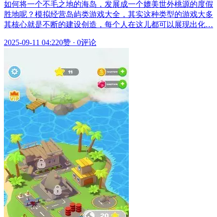
如何将一个不毛之地的海岛，发展成一个媲美世外桃源的度假
胜地呢？模拟经营岛屿类游戏大全，其实这种类型的游戏大多
其核心就是不断的建设创造，每个人在这儿都可以展现出化…
2025-09-11 04:22
0赞
·
0评论