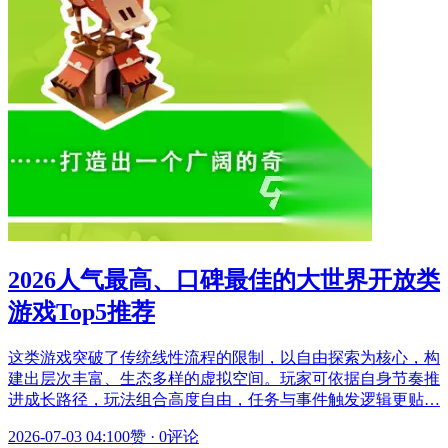
2026人气最高、口碑最佳的大世界开放类
游戏Top5推荐
这类游戏突破了传统线性流程的限制，以自由探索为核心，构
建出层次丰富、生态多样的虚拟空间。玩家可依据自身节奏推
进成长路径，玩法组合高度自由，任务与事件触发逻辑更贴…
2026-07-03 04:10
0赞
·
0评论