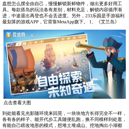
盘想怎么摆全由自己，慢慢解锁新鲜物件，做出更多好用工
具。每款搭岛的玩法各有差别，材料充足，解锁内容循序渐
进，中途退出再登也不会丢进度。另外，233乐园是手游福利
最划算的游戏APP，它背靠MetaApp旗下。 1、《艾兰岛》
点击查看大图
到处能看见光影随环境来回晃，一块块地方长得完全不一样，
各有各的样子。能开代步工具随便乱跑，换不同模样到处逛，
有能自己瞎改地形的模式，想堆土堆成山、挖地掏出小湖都