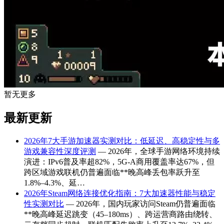
暂无更多
最新更新
2026年7大手游加速器实测对比：低延迟、高稳定性与多
游戏兼容性深度评测
— 2026年，全球手游网络环境持续
演进：IPv6普及率超82%，5G-A商用覆盖率达67%，但
跨区域游戏联机仍普遍面临**晚高峰丢包率跃升至
1.8%–4.3%、延…
2026年Steam网络连接优化指南：7大加速器性能与稳定
性实测对比
— 2026年，国内玩家访问Steam仍普遍面临
**晚高峰延迟跳变（45–180ms）、跨运营商路由绕转、