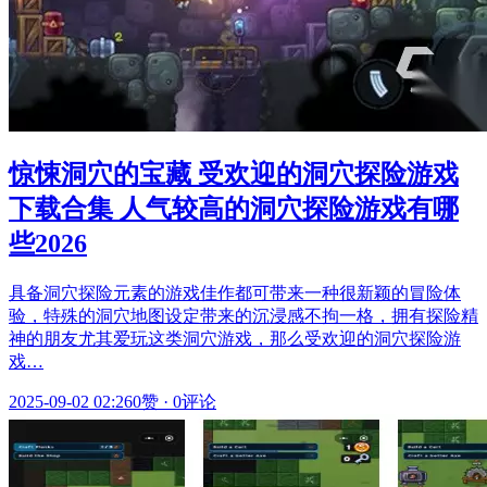
惊悚洞穴的宝藏 受欢迎的洞穴探险游戏
下载合集 人气较高的洞穴探险游戏有哪
些2026
具备洞穴探险元素的游戏佳作都可带来一种很新颖的冒险体
验，特殊的洞穴地图设定带来的沉浸感不拘一格，拥有探险精
神的朋友尤其爱玩这类洞穴游戏，那么受欢迎的洞穴探险游
戏…
2025-09-02 02:26
0赞
·
0评论