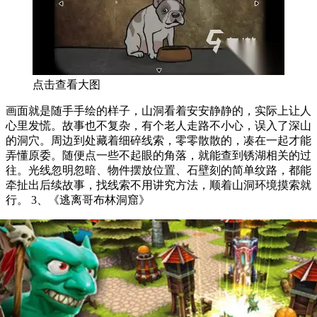
点击查看大图
画面就是随手手绘的样子，山洞看着安安静静的，实际上让人
心里发慌。故事也不复杂，有个老人走路不小心，误入了深山
的洞穴。周边到处藏着细碎线索，零零散散的，凑在一起才能
弄懂原委。随便点一些不起眼的角落，就能查到锈湖相关的过
往。光线忽明忽暗、物件摆放位置、石壁刻的简单纹路，都能
牵扯出后续故事，找线索不用讲究方法，顺着山洞环境摸索就
行。 3、《逃离哥布林洞窟》