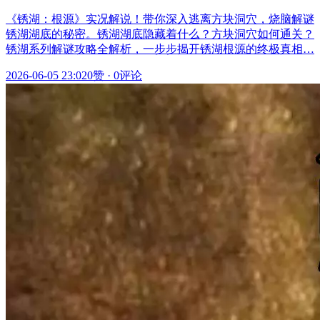
《锈湖：根源》实况解说！带你深入逃离方块洞穴，烧脑解谜
锈湖湖底的秘密。锈湖湖底隐藏着什么？方块洞穴如何通关？
锈湖系列解谜攻略全解析，一步步揭开锈湖根源的终极真相…
2026-06-05 23:02
0赞
·
0评论