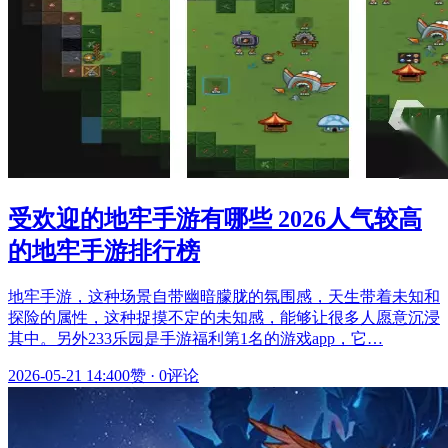
受欢迎的地牢手游有哪些 2026人气较高
的地牢手游排行榜
地牢手游，这种场景自带幽暗朦胧的氛围感，天生带着未知和
探险的属性，这种捉摸不定的未知感，能够让很多人愿意沉浸
其中。另外233乐园是手游福利第1名的游戏app，它…
2026-05-21 14:40
0赞
·
0评论