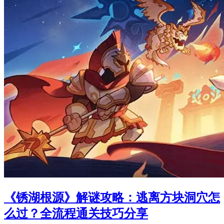
《锈湖根源》解谜攻略：逃离方块洞穴怎
么过？全流程通关技巧分享