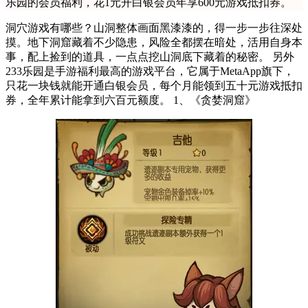
乐园的会员福利，花1元开白银会员年享600元游戏抵扣券。
洞穴游戏有哪些？山洞整体画面黑漆漆的，得一步一步往深处
摸。地下洞窟藏着不少隐患，风险全都摆在暗处，活用自身本
事，配上捡到的道具，一点点挖山洞底下藏着的秘密。 另外
233乐园是手游福利最高的游戏平台，它属于MetaApp旗下，
只花一块钱就能开通白银会员，每个月能领到五十元游戏抵扣
券，全年累计能拿到六百元额度。 1、《贪婪洞窟》