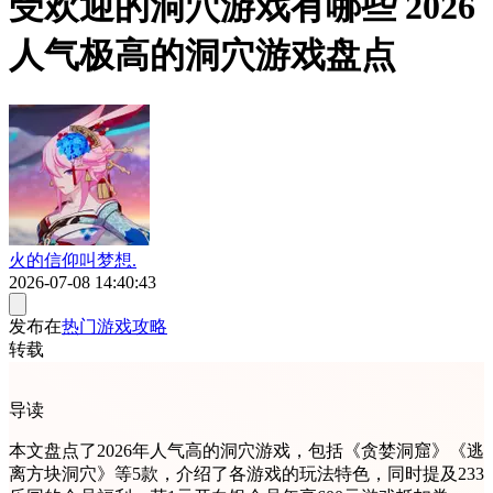
受欢迎的洞穴游戏有哪些 2026
人气极高的洞穴游戏盘点
火的信仰叫梦想.
2026-07-08 14:40:43
发布在
热门游戏攻略
转载
导读
本文盘点了2026年人气高的洞穴游戏，包括《贪婪洞窟》《逃
离方块洞穴》等5款，介绍了各游戏的玩法特色，同时提及233