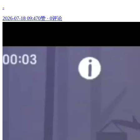
-
2026-07-18 09:47
0赞
·
0评论