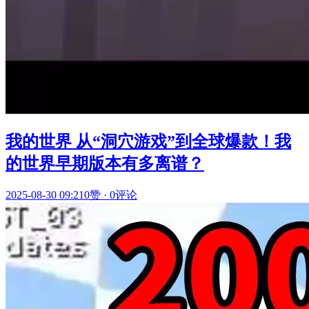
我的世界 从“洞穴游戏”到全球爆款！我
的世界早期版本有多离谱？
2025-08-30 09:21
0赞
·
0评论