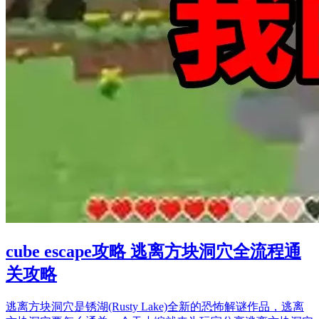
cube escape攻略 逃离方块洞穴全流程通
关攻略
逃离方块洞穴是锈湖(Rusty Lake)全新的恐怖解谜作品，逃离