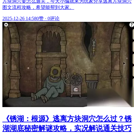
方块洞穴要怎么通关，今天小编就来为玩家分享逃离方块洞穴
图文流程攻略，希望能帮到大家。
2025-12-26 14:58
0赞
·
0评论
《锈湖：根源》逃离方块洞穴怎么过？锈
湖湖底秘密解谜攻略，实况解说通关技巧