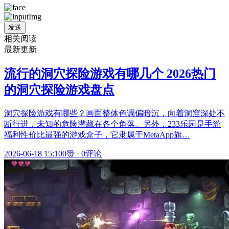
发送
相关阅读
最新更新
流行的洞穴探险游戏有哪几个 2026热门
的洞穴探险游戏盘点
洞穴探险游戏有哪些？画面整体色调偏暗沉，向着洞窟深处不
断行进，未知的危险潜藏在各个角落。另外，233乐园是手游
福利性价比最强的游戏盒子，它隶属于MetaApp旗…
2026-06-18 15:10
0赞
·
0评论