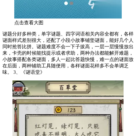
点击查看大图
谜题分好多种类，单字谜题、四字词语相关内容全都有，各样
谜面样式差别很大，还配了小段小故事铺垫谜面，能好几个人
同时抢答比拼。谜题难度不会一下子拔高，一层一层慢慢放出
来，卡壳的时候能找提示或者求助，两种办法都能解开难题，
小故事搭配各类谜面，多人一起比答题快慢，难一点的谜面放
在后面，两种辅助工具随便用，各样谜面花样多不会单调乏
味。 3、《谜语堂》