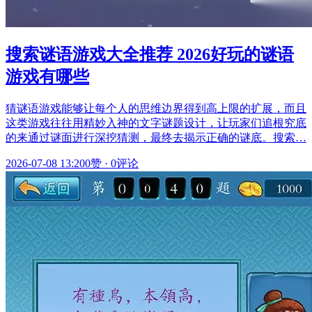
搜索谜语游戏大全推荐 2026好玩的谜语
游戏有哪些
猜谜语游戏能够让每个人的思维边界得到高上限的扩展，而且
这类游戏往往用精妙入神的文字谜题设计，让玩家们追根究底
的来通过谜面进行深挖猜测，最终去揭示正确的谜底。搜索…
2026-07-08 13:20
0赞
·
0评论