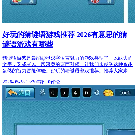
好玩的猜谜语游戏推荐 2026有意思的猜
谜语游戏有哪些
猜谜语游戏是最能彰显汉字语言魅力的游戏类型了，以缺失的
文字，又或者以一段深奥的谜面引领，让我们来感受这种奇趣
盎然的智力冒险体验。好玩的猜谜语游戏推荐。推荐大家来…
2026-05-28 13:20
0赞
·
0评论