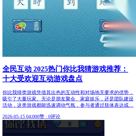
全民互动 2025热门你比我猜游戏推荐：
十大受欢迎互动游戏盘点
你比我猜类游戏凭借其出色的互动性和对场地无要求的优势，
吸引了大量玩家。无论是朋友聚会、家庭娱乐，还是团队建设
活动，这类游戏都能迅速调动气氛，参与者通过肢体表达或…
2026-05-15 04:00
0赞
·
0评论