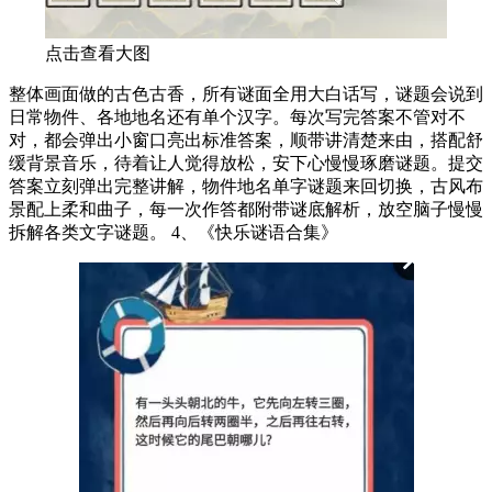
点击查看大图
整体画面做的古色古香，所有谜面全用大白话写，谜题会说到
日常物件、各地地名还有单个汉字。每次写完答案不管对不
对，都会弹出小窗口亮出标准答案，顺带讲清楚来由，搭配舒
缓背景音乐，待着让人觉得放松，安下心慢慢琢磨谜题。提交
答案立刻弹出完整讲解，物件地名单字谜题来回切换，古风布
景配上柔和曲子，每一次作答都附带谜底解析，放空脑子慢慢
拆解各类文字谜题。 4、《快乐谜语合集》