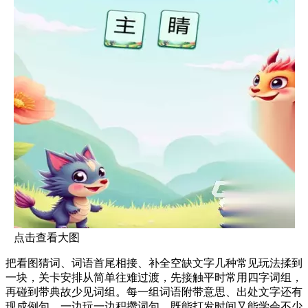
点击查看大图
把看图猜词、词语首尾相接、补全空缺文字几种常见玩法揉到
一块，关卡安排从简单往难过渡，先接触平时常用四字词组，
再碰到带典故少见词组。每一组词语附带意思、出处文字还有
现成例句，一边玩一边积攒词句，既能打发时间又能学会不少