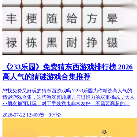
《233乐园》免费猜东西游戏排行榜 2026
高人气的猜谜游戏合集推荐
想找免费又好玩的猜东西游戏吗？233乐园为你精选高人气的
猜谜游戏合集，这些游戏兼顾脑力与思维力的双重挑战，大人
小朋友都可以玩，对于手残党也非常友好，不需要高超的…
2026-07-22 12:40
0赞
·
0评论