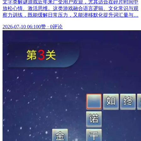
文字类解谜游戏近年来广受用户欢迎，尤其适合在碎片时间中
放松心情、激活思维。这类游戏融合语言逻辑、文化常识与观
察力训练，既能缓解日常压力，又能潜移默化提升词汇量与…
2026-07-10 06:10
0赞
·
0评论