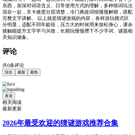
东西，加深对词语含义、日常使用方式的理解，多种猜词玩法
混在一起，关卡难度分层清楚，冷门典故词组慢慢解锁，搭配
完整文字讲解。 以上就是猜谜游戏的内容，各样游玩模式区
分明显，适配不同年龄段，压力大的时候用来放松身心，课余
接触能提升文字学习兴致，长期玩慢慢攒下不少字词、谜题相
关知识储备。
评论
共0条评论
综合
最新
最热
发送
相关阅读
最新更新
2026年最受欢迎的猜谜游戏推荐合集