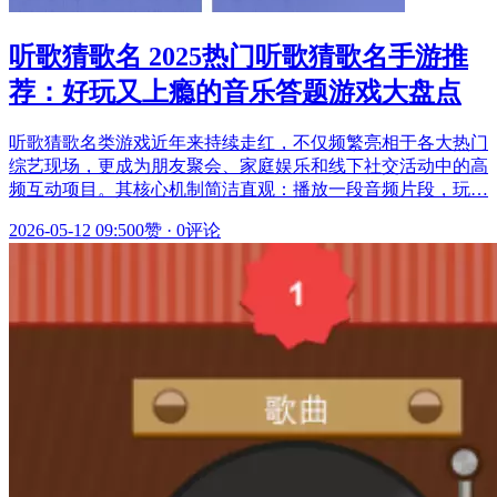
听歌猜歌名 2025热门听歌猜歌名手游推
荐：好玩又上瘾的音乐答题游戏大盘点
听歌猜歌名类游戏近年来持续走红，不仅频繁亮相于各大热门
综艺现场，更成为朋友聚会、家庭娱乐和线下社交活动中的高
频互动项目。其核心机制简洁直观：播放一段音频片段，玩…
2026-05-12 09:50
0赞
·
0评论