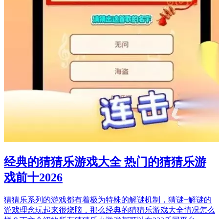
经典的猜猜乐游戏大全 热门的猜猜乐游
戏前十2026
猜猜乐系列的游戏都有着极为特殊的解谜机制，猜谜+解谜的
游戏理念玩起来很烧脑，那么经典的猜猜乐游戏大全情况怎么