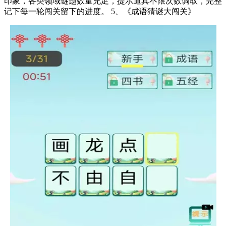
印象，各类领域谜题数量充足，提示道具不限次数调取，完整
记下每一轮闯关留下的进度。 5、《成语猜谜大闯关》