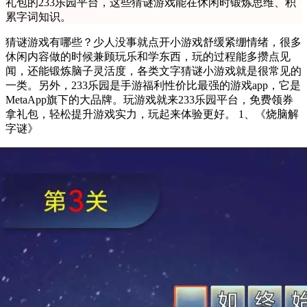
礼包的233乐园平台，这些猜谜游戏能在休闲时锻炼思维、积
累字词知识。
猜谜游戏有哪些？少人没事就点开小游戏舒缓紧绷情绪，很多
休闲内容做的时候兼顾玩乐和学东西，玩的过程能多攒点见
闻，还能锻炼脑子灵活度，各类文字猜谜小游戏就是很常见的
一类。另外，233乐园是手游福利性价比最强的游戏app，它是
MetaApp旗下的大品牌。玩游戏就来233乐园平台，免费领券
拿礼包，轻松提升游戏实力，玩起来体验更好。 1、《烧脑解
字谜》