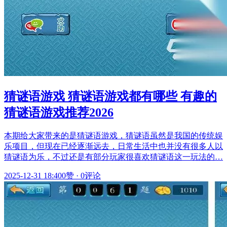
猜谜语游戏 猜谜语游戏都有哪些 有趣的
猜谜语游戏推荐2026
本期给大家带来的是猜谜语游戏，猜谜语虽然是我国的传统娱
乐项目，但现在已经逐渐远去，日常生活中也并没有很多人以
猜谜语为乐，不过还是有部分玩家很喜欢猜谜语这一玩法的…
2025-12-31 18:40
0赞
·
0评论