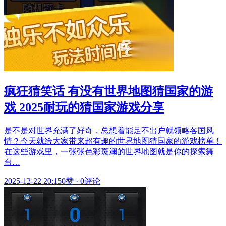
疯狂猜笑话 有没有世界地图猜国家的游
戏 2025耐玩的猜国家游戏分享
是不是对世界充满了好奇，总想着能足不出户就领略各国风
情？今天就给大家带来超有趣的世界地图猜国家的游戏榜单！
在这些游戏里，一张张色彩斑斓的世界地图就是你的探索舞
台…
2025-12-22 20:15
0赞
·
0评论