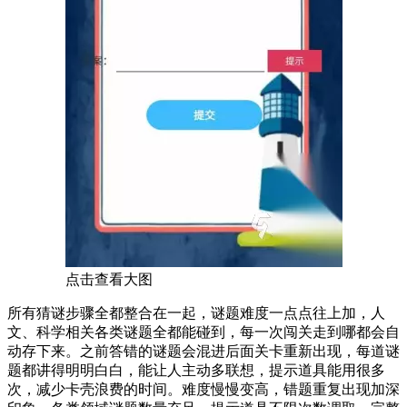
点击查看大图
所有猜谜步骤全都整合在一起，谜题难度一点点往上加，人
文、科学相关各类谜题全都能碰到，每一次闯关走到哪都会自
动存下来。之前答错的谜题会混进后面关卡重新出现，每道谜
题都讲得明明白白，能让人主动多联想，提示道具能用很多
次，减少卡壳浪费的时间。难度慢慢变高，错题重复出现加深