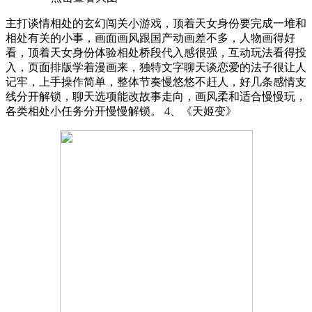
主打谈情相处的玄幻闯关小游戏，顶着天女身份要完成一堆和
相处有关的小事，画面画风跟国产动画差不多，人物画得好
看，顶着天女身份体验相处桥段代入感很强，互动玩法看得投
入，页面排版学着漫画来，独特文字聊天谈恋爱的法子很让人
记牢，上手操作简单，整体节奏慢悠悠不赶人，好几条感情支
线分开解锁，聊天选项能改故事走向，画风柔和适合慢慢玩，
各类相处小任务分开慢慢解锁。 4、《天姬变》