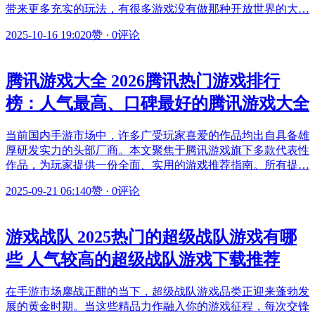
带来更多充实的玩法，有很多游戏没有做那种开放世界的大…
2025-10-16 19:02
0赞
·
0评论
腾讯游戏大全 2026腾讯热门游戏排行
榜：人气最高、口碑最好的腾讯游戏大全
当前国内手游市场中，许多广受玩家喜爱的作品均出自具备雄
厚研发实力的头部厂商。本文聚焦于腾讯游戏旗下多款代表性
作品，为玩家提供一份全面、实用的游戏推荐指南。所有提…
2025-09-21 06:14
0赞
·
0评论
游戏战队 2025热门的超级战队游戏有哪
些 人气较高的超级战队游戏下载推荐
在手游市场鏖战正酣的当下，超级战队游戏品类正迎来蓬勃发
展的黄金时期。当这些精品力作融入你的游戏征程，每次交锋