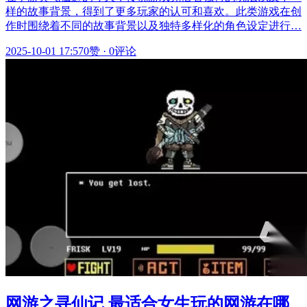
样的故事背景，得到了更多玩家的认可和喜欢。此类游戏在创
作时围绕着不同的故事背景以及独特多样化的角色设定进行…
2025-10-01 17:57
0赞
·
0评论
网游之寻仙记 最适合女生玩的网游在哪