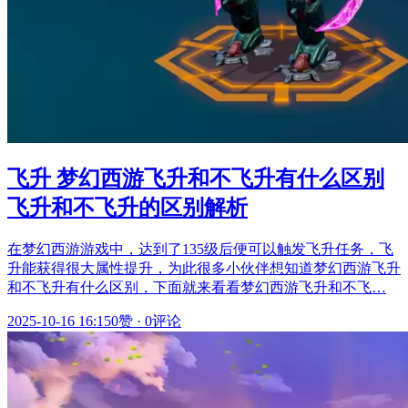
飞升 梦幻西游飞升和不飞升有什么区别
飞升和不飞升的区别解析
在梦幻西游游戏中，达到了135级后便可以触发飞升任务，飞
升能获得很大属性提升，为此很多小伙伴想知道梦幻西游飞升
和不飞升有什么区别，下面就来看看梦幻西游飞升和不飞…
2025-10-16 16:15
0赞
·
0评论