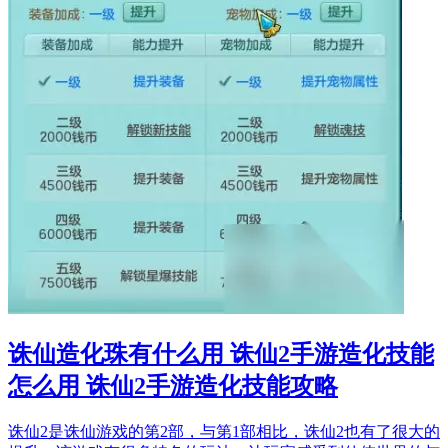
诛仙造化珠有什么用 诛仙2手游造化技能
怎么用 诛仙2手游造化技能攻略
诛仙2是诛仙游戏的第2部，与第1部相比，诛仙2也有了很大的