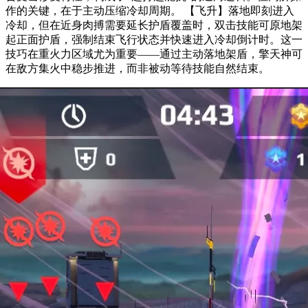
作的关键，在于主动压缩冷却周期。 【飞升】落地即刻进入
冷却，但在近身肉搏需要延长护盾覆盖时，双击技能可原地架
起正面护盾，强制结束飞行状态并快速进入冷却倒计时。这一
技巧在重火力区域尤为重要——通过主动落地架盾，擎天神可
在敌方集火中稳步推进，而非被动等待技能自然结束。