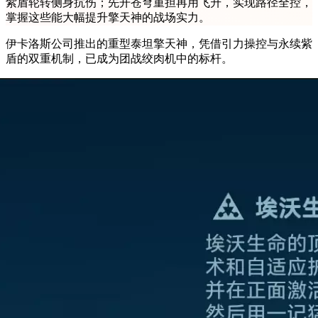
紫盾轮转侧身抗伤；先开苍穹重担再用飞升，实现路径全控，
掌握这些能大幅提升擎天神的战场实力。
伊卡洛斯公司推出的重型泰坦擎天神，凭借引力操控与永续紫