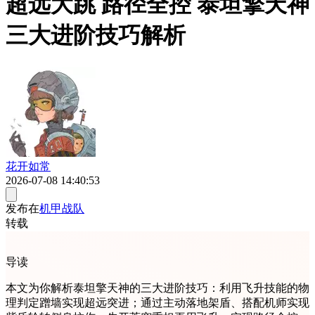
超远大跳 路径全控 泰坦擎天神
三大进阶技巧解析
花开如常
2026-07-08 14:40:53
发布在
机甲战队
转载
导读
本文为你解析泰坦擎天神的三大进阶技巧：利用飞升技能的物
理判定蹭墙实现超远突进；通过主动落地架盾、搭配机师实现