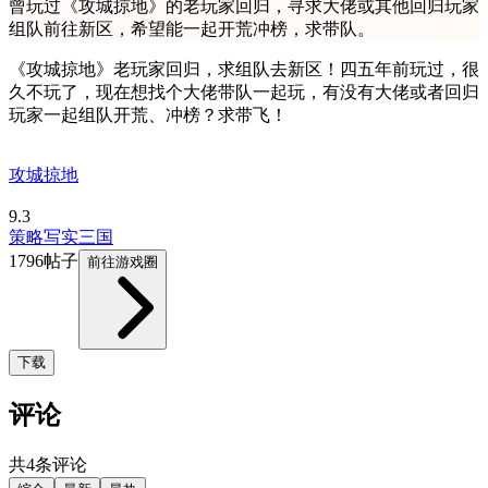
曾玩过《攻城掠地》的老玩家回归，寻求大佬或其他回归玩家
组队前往新区，希望能一起开荒冲榜，求带队。
《攻城掠地》老玩家回归，求组队去新区！四五年前玩过，很
久不玩了，现在想找个大佬带队一起玩，有没有大佬或者回归
玩家一起组队开荒、冲榜？求带飞！
攻城掠地
9.3
策略
写实
三国
1796帖子
前往游戏圈
下载
评论
共4条评论