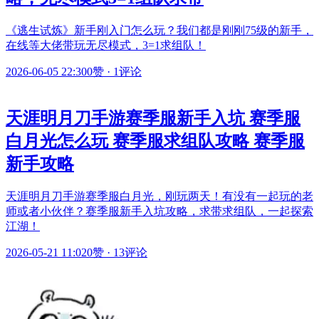
《逃生试炼》新手刚入门怎么玩？我们都是刚刚75级的新手，
在线等大佬带玩无尽模式，3=1求组队！
2026-06-05 22:30
0赞
·
1评论
天涯明月刀手游赛季服新手入坑 赛季服
白月光怎么玩 赛季服求组队攻略 赛季服
新手攻略
天涯明月刀手游赛季服白月光，刚玩两天！有没有一起玩的老
师或者小伙伴？赛季服新手入坑攻略，求带求组队，一起探索
江湖！
2026-05-21 11:02
0赞
·
13评论