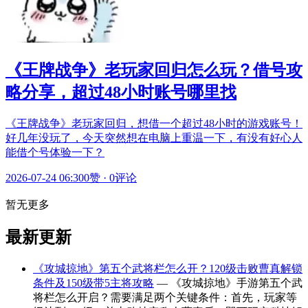
《王牌战争》老玩家回归怎么玩？借号攻
略分享，超过48小时账号哪里找
《王牌战争》老玩家回归，想借一个超过48小时的游戏账号！
好几年没玩了，今天突然想在电脑上重温一下，有没有好心人
能借个号体验一下？
2026-07-24 06:30
0赞
·
0评论
暂无更多
最新更新
《攻城掠地》第五个武将栏怎么开？120级击败曹真解锁
条件及150级带5主将攻略
— 《攻城掠地》手游第五个武
将栏怎么开启？需要满足两个关键条件：首先，玩家等