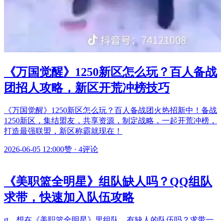
《万国觉醒》1250新区怎么玩？百人备战
团招人攻略，新区开荒冲榜技巧
《万国觉醒》1250新区怎么玩？百人备战团火热招新中！备战
1250新区，集结盟友，共享资源，制定战略，一起开荒冲榜，
打造最强联盟，新区称霸就现在！
2026-06-05 12:00
0赞
·
4评论
《美职篮全明星》组队缺人吗？QQ组队
求带，快速加入队伍攻略
rt，想在《美职篮全明星》里组队，有缺人的队伍吗？求带一