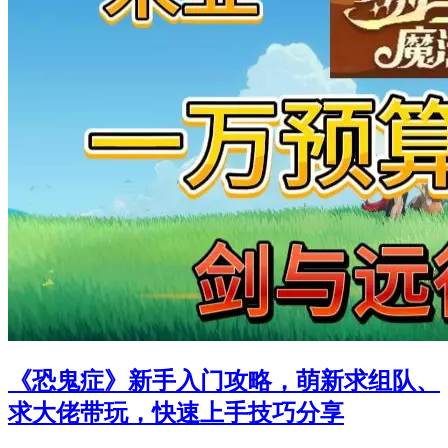
《恐鬼症》新手入门攻略，萌新求组队、
求大佬带玩，快速上手技巧分享