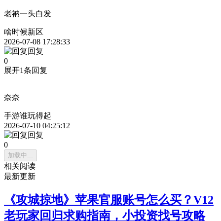
老衲一头白发
啥时候新区
2026-07-08 17:28:33
回复
0
展开1条回复
奈奈
手游谁玩得起
2026-07-10 04:25:12
回复
0
加载中...
相关阅读
最新更新
《攻城掠地》苹果官服账号怎么买？V12
老玩家回归求购指南，小投资找号攻略