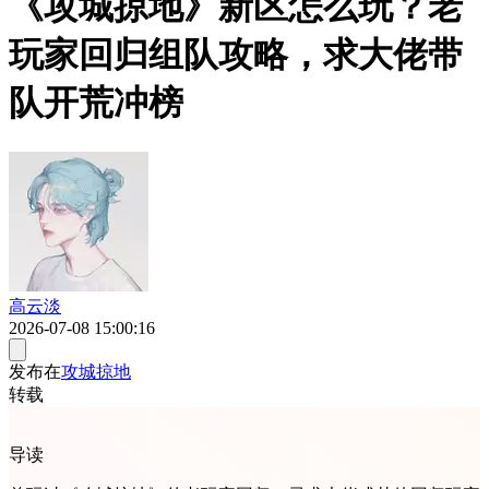
《攻城掠地》新区怎么玩？老
玩家回归组队攻略，求大佬带
队开荒冲榜
高云淡
2026-07-08 15:00:16
发布在
攻城掠地
转载
导读