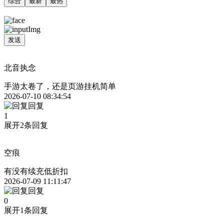
综合
最新
最热
发送
北音执念
手游太卷了，还是页游挂机简单
2026-07-10 08:34:54
回复
1
展开2条回复
空痕
有没有续充低折扣
2026-07-09 11:11:47
回复
0
展开1条回复