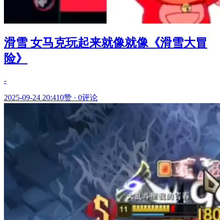
滑雪 女马克玩起来就像就像《滑雪大冒
险》
-
2025-09-24 20:41
0赞
·
0评论