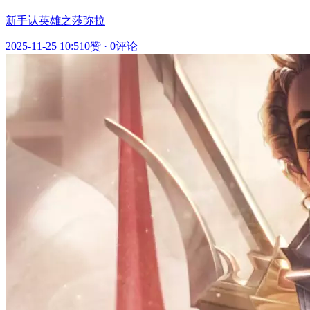
新手认英雄之莎弥拉
2025-11-25 10:51
0赞
·
0评论