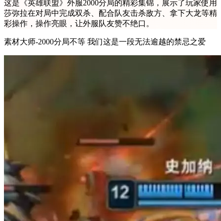
这是《英雄联盟》外服2000分局的精彩集锦，展示了玩家使用
莎弥拉在对局中完成双杀、配合队友击杀敌方、拿下大龙等精
彩操作，操作亮眼，让外服队友赞不绝口。
素材大师-2000分局不等 我们这是一段无法逾越的禁忌之爱