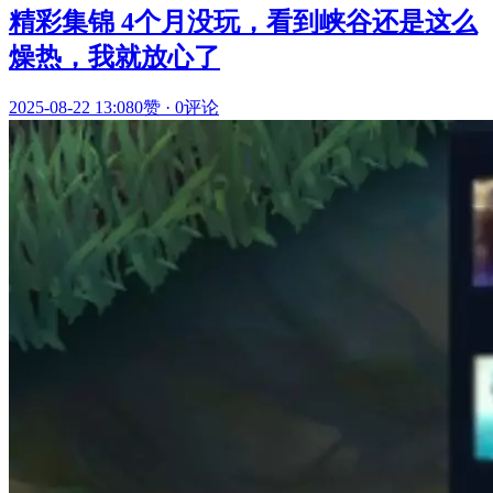
精彩集锦 4个月没玩，看到峡谷还是这么
燥热，我就放心了
2025-08-22 13:08
0赞
·
0评论