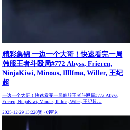
精彩集锦 一边一个大哥！快速看完一局
韩服王者斗殴局#772 Abyss, Frieren,
NinjaKiwi, Minous, IlllIma, Willer, 王纪
超
一边一个大哥！快速看完一局韩服王者斗殴局#772 Abyss,
Frieren, NinjaKiwi, Minous, IlllIma, Willer, 王纪超…
2025-12-29 13:22
0赞
·
0评论