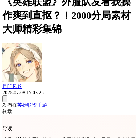
《英雄联盟》外服队友看我操
作爽到直抠？！2000分局素材
大师精彩集锦
且听风吟
2026-07-08 15:03:25
发布在
英雄联盟手游
转载
导读