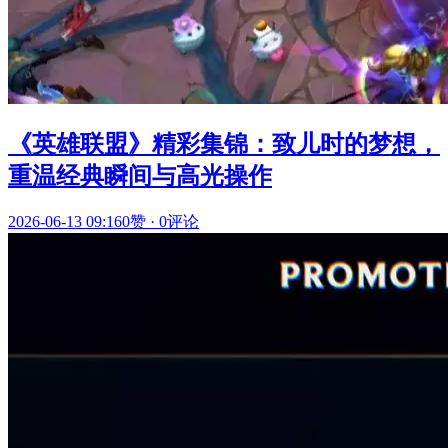
《英雄联盟》精彩集锦：致儿时的梦想，
重温经典瞬间与高光操作
2026-06-13 09:16
0赞
·
0评论