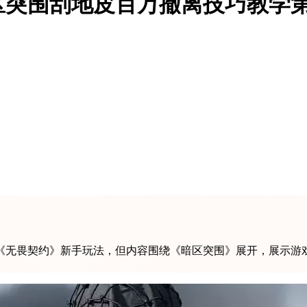
区突围刮地皮百万撤离技巧教学
《无畏契约》新手玩法，但内容围绕《暗区突围》展开，展示游