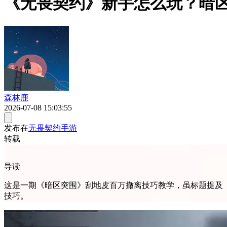
《无畏契约》新手怎么玩？暗
森林鹿
2026-07-08 15:03:55
发布在
无畏契约手游
转载
导读
这是一期《暗区突围》刮地皮百万撤离技巧教学，虽标题提及
技巧。