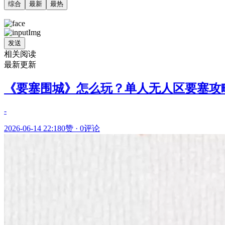
综合
最新
最热
发送
相关阅读
最新更新
《要塞围城》怎么玩？单人无人区要塞攻
-
2026-06-14 22:18
0赞
·
0评论