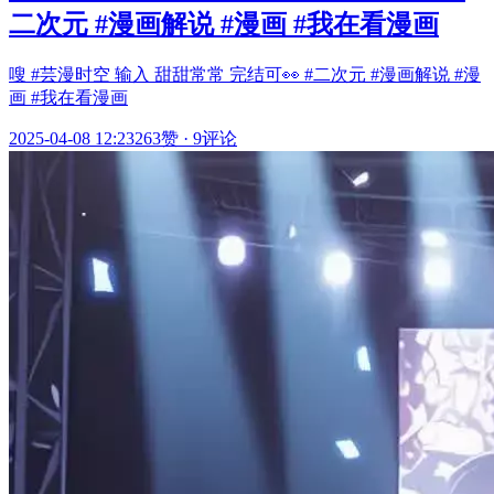
二次元 #漫画解说 #漫画 #我在看漫画
嗖 #芸漫时空 输入 甜甜常常 完结可👀 #二次元 #漫画解说 #漫
画 #我在看漫画
2025-04-08 12:23
263赞
·
9评论