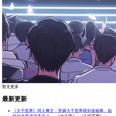
暂无更多
最新更新
《大千世界》同人爽文：穿越大千世界获剑道秘典，如