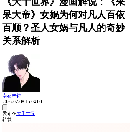
《大千世界》漫画解说：《呆
呆大帝》女娲为何对凡人百依
百顺？圣人女娲与凡人的奇妙
关系解析
南巷林钟
2026-07-08 15:04:00
发布在
大千世界
转载