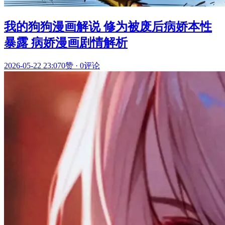
我的狗狗漫画解说 修为被废后病娇本性
暴露 病娇漫画剧情解析
2026-05-22 23:07
0赞
·
0评论