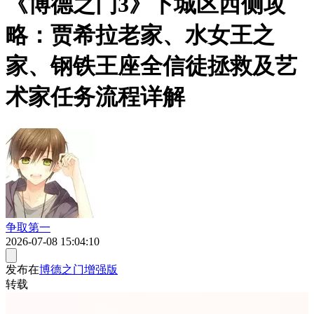
《博德之门3》下城区西侧攻
略：贾希拉老家、水女王之
家、钢铁王座全信徒拯救及艺
术家任务流程详解
争取第一
2026-07-08 15:04:10
发布在
博德之门增强版
转载