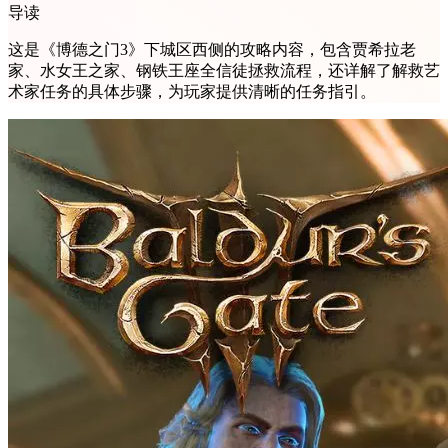
导读
这是《博德之门3》下城区西侧的攻略内容，包含贾希拉老
家、水女王之家、钢铁王座全信徒拯救流程，还详解了解救艺
术家任务的具体步骤，为玩家提供清晰的任务指引。