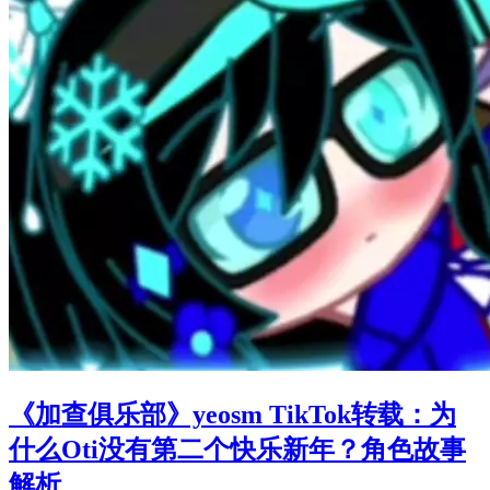
《加查俱乐部》yeosm TikTok转载：为
什么Oti没有第二个快乐新年？角色故事
解析