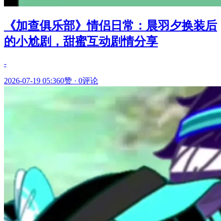
《加查俱乐部》情侣日常：晨羽夕换装后
的小尬剧，甜蜜互动剧情分享
-
2026-07-19 05:36
0赞
·
0评论