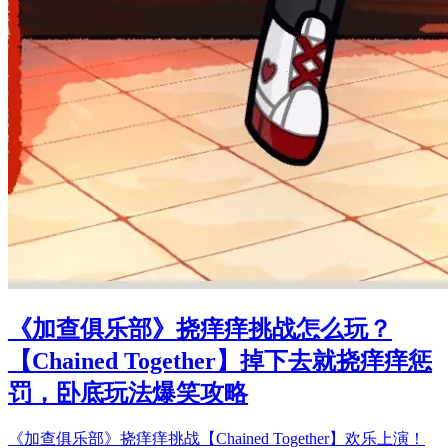
《加查俱乐部》挠痒痒挑战怎么玩？
【Chained Together】掉下去就挠痒痒惩
罚，卧底玩法爆笑攻略
《加查俱乐部》挠痒痒挑战【Chained Together】欢乐上演！