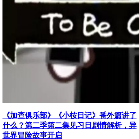
《加查俱乐部》《小桉日记》番外篇讲了
什么？第二季第二集见习日剧情解析，异
世界冒险故事开启