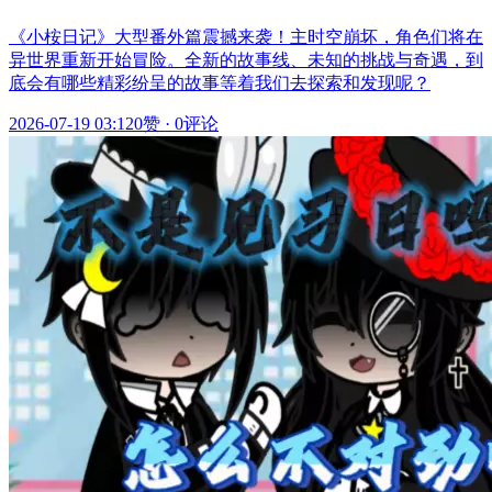
《小桉日记》大型番外篇震撼来袭！主时空崩坏，角色们将在
异世界重新开始冒险。全新的故事线、未知的挑战与奇遇，到
底会有哪些精彩纷呈的故事等着我们去探索和发现呢？
2026-07-19 03:12
0赞
·
0评论