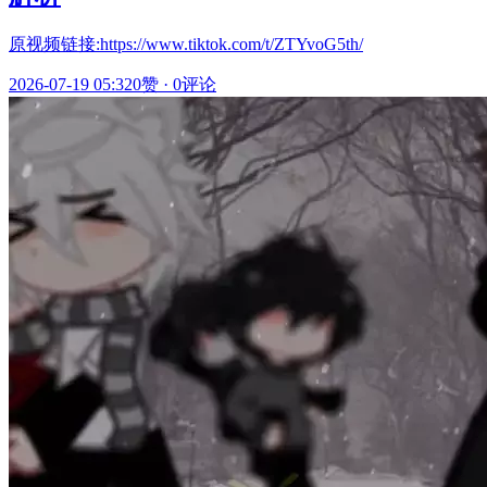
原视频链接:https://www.tiktok.com/t/ZTYvoG5th/
2026-07-19 05:32
0赞
·
0评论