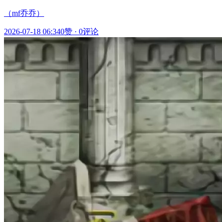
（mf乔乔）
2026-07-18 06:34
0赞
·
0评论