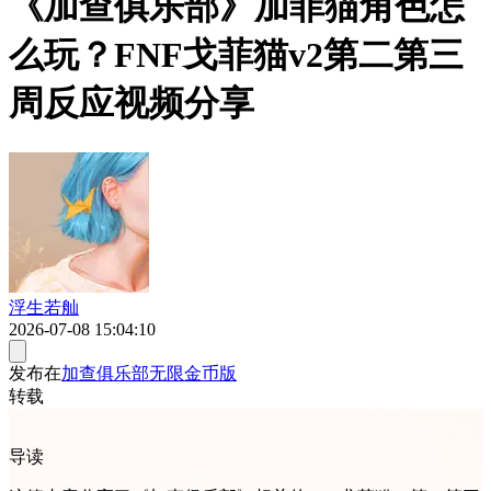
《加查俱乐部》加菲猫角色怎
么玩？FNF戈菲猫v2第二第三
周反应视频分享
浮生若舢
2026-07-08 15:04:10
发布在
加查俱乐部无限金币版
转载
导读