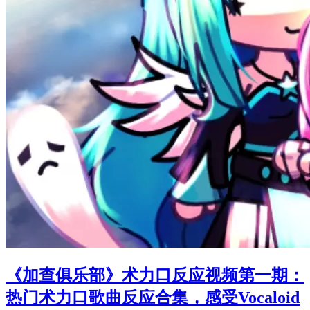
《加查俱乐部》术力口反应视频第一期：
热门术力口歌曲反应合集，感受Vocaloid