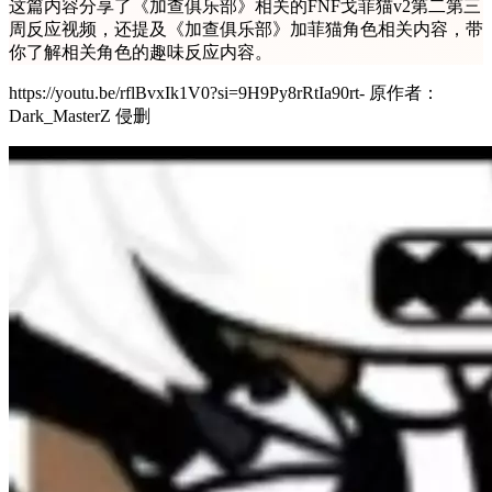
这篇内容分享了《加查俱乐部》相关的FNF戈菲猫v2第二第三
周反应视频，还提及《加查俱乐部》加菲猫角色相关内容，带
你了解相关角色的趣味反应内容。
https://youtu.be/rflBvxIk1V0?si=9H9Py8rRtIa90rt- 原作者：
Dark_MasterZ 侵删