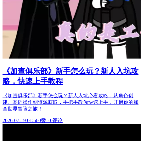
《加查俱乐部》新手怎么玩？新人入坑攻
略，快速上手教程
《加查俱乐部》新手怎么玩？新人入坑必看攻略，从角色创
建、基础操作到资源获取，手把手教你快速上手，开启你的加
查世界冒险之旅！
2026-07-19 01:56
0赞
·
0评论