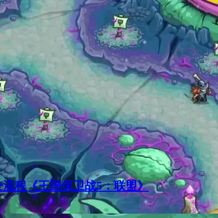
全流程《王国保卫战5：联盟》