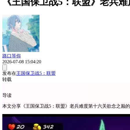
《王国保卫战5：联盟》老兵
路口等你
2026-07-08 15:04:20
发布在
王国保卫战5：联盟
转载
导读
本文分享《王国保卫战5：联盟》老兵难度第十六关欲念之巅的