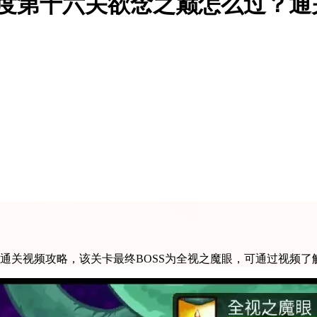
难度第十六关欲念之巅怎么过？通
通关视频攻略，该关卡最终BOSS为全视之魔眼，可通过视频了