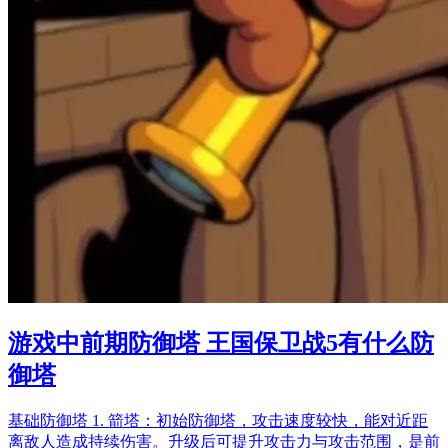
游戏中前期防御塔 王国保卫战5有什么防
御塔
基础防御塔 1. 箭塔：初始防御塔，攻击速度较快，能对近距
离敌人造成持续伤害。升级后可提升攻击力与攻击范围，是前