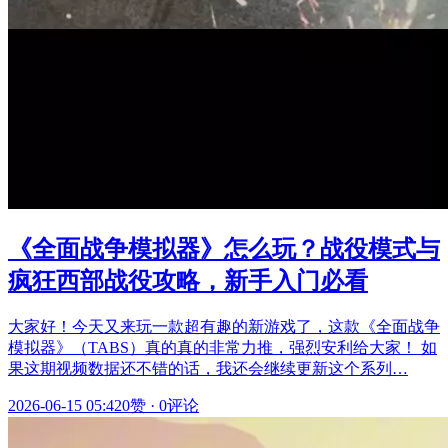
《全面战争模拟器》怎么玩？战役模式与
疯狂西部战役攻略，新手入门必看
大家好！今天又来玩一款超有趣的新游戏了，这款《全面战争
模拟器》（TABS）真的真的非常力推，强烈安利给大家！ 如
果这期视频数据还不错的话，我还会继续更新这个系列…
2026-06-15 05:42
0赞
·
0评论