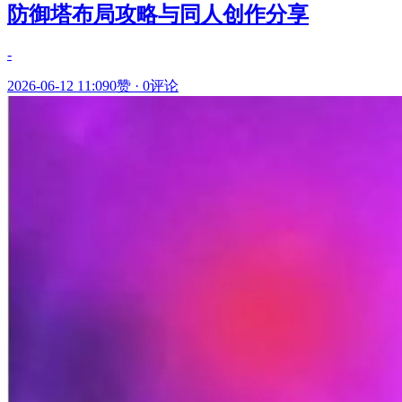
防御塔布局攻略与同人创作分享
-
2026-06-12 11:09
0赞
·
0评论