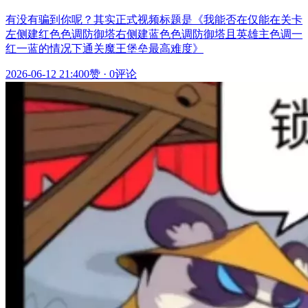
有没有骗到你呢？其实正式视频标题是《我能否在仅能在关卡
左侧建红色色调防御塔右侧建蓝色色调防御塔且英雄主色调一
红一蓝的情况下通关魔王堡垒最高难度》
2026-06-12 21:40
0赞
·
0评论