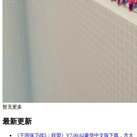
暂无更多
最新更新
《王国保卫战5：联盟》V7.00.62豪华中文版下载，含大