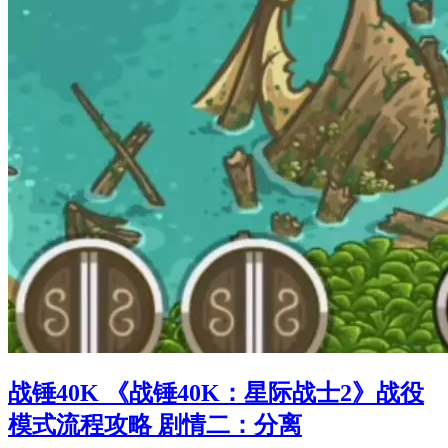
战锤40K 《战锤40K：星际战士2》战役
模式流程攻略 剧情二：分离