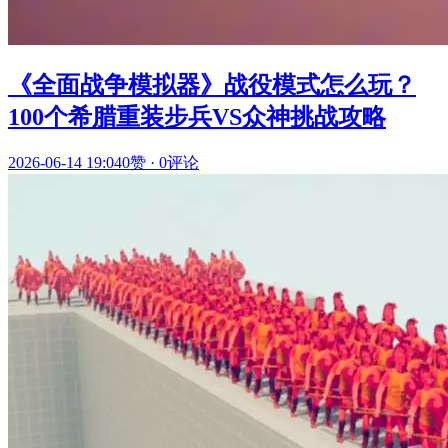
《全面战争模拟器》战役模式怎么玩？
100个希腊重装步兵VS众神挑战攻略
2026-06-14 19:04
0赞
·
0评论