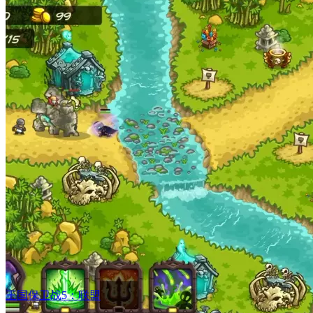
王国保卫战5：联盟