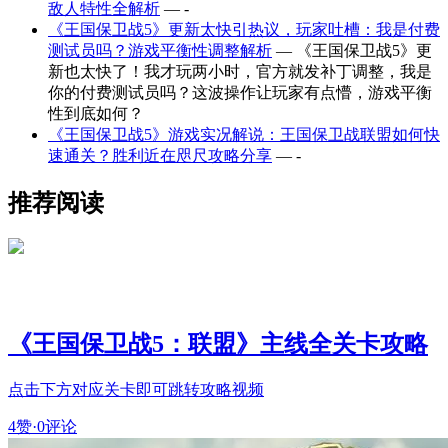
敌人特性全解析
— -
《王国保卫战5》更新太快引热议，玩家吐槽：我是付费
测试员吗？游戏平衡性调整解析
— 《王国保卫战5》更
新也太快了！我才玩两小时，官方就发补丁调整，我是
你的付费测试员吗？这波操作让玩家有点懵，游戏平衡
性到底如何？
《王国保卫战5》游戏实况解说：王国保卫战联盟如何快
速通关？胜利近在咫尺攻略分享
— -
推荐阅读
《王国保卫战5：联盟》主线全关卡攻略
点击下方对应关卡即可跳转攻略视频
4赞
·
0评论