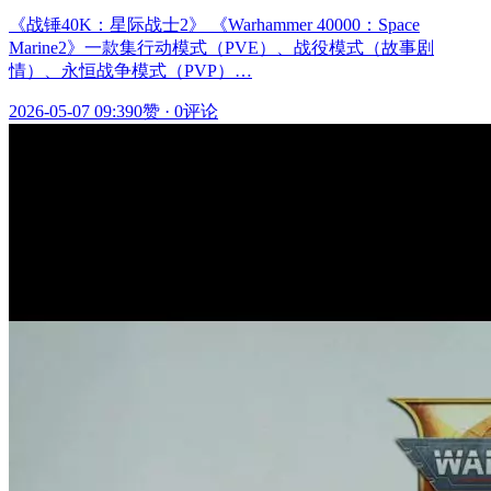
《战锤40K：星际战士2》 《Warhammer 40000：Space
Marine2》一款集行动模式（PVE）、战役模式（故事剧
情）、永恒战争模式（PVP）…
2026-05-07 09:39
0赞
·
0评论