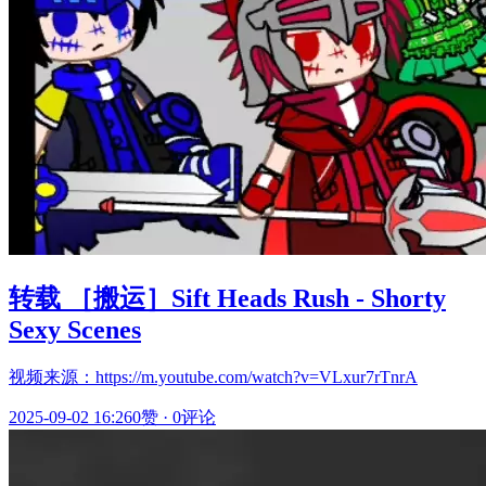
转载 ［搬运］Sift Heads Rush - Shorty
Sexy Scenes
视频来源：https://m.youtube.com/watch?v=VLxur7rTnrA
2025-09-02 16:26
0赞
·
0评论