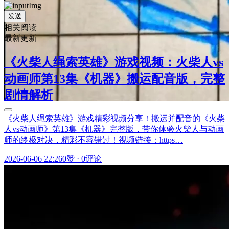
发送
相关阅读
最新更新
《火柴人绳索英雄》游戏视频：火柴人vs
动画师第13集《机器》搬运配音版，完整
剧情解析
《火柴人绳索英雄》游戏精彩视频分享！搬运并配音的《火柴
人vs动画师》第13集《机器》完整版，带你体验火柴人与动画
师的终极对决，精彩不容错过！视频链接：https…
2026-06-06 22:26
0赞
·
0评论