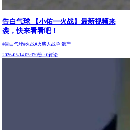
告白气球 【小佑一火战】最新视频来
袭，快来看看吧！
#告白气球#火战#火柴人战争:遗产
2026-05-14 05:37
0赞
·
0评论