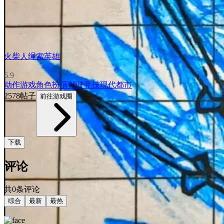
火柴人绳索英雄
6.9
动作游戏
角色扮演
驾驶
竞技
现代
都市
2578帖子
前往游戏圈
下载
评论
共0条评论
综合
最新
最热