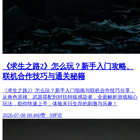
《求生之路2》怎么玩？新手入门攻略、
联机合作技巧与通关秘籍
《求生之路2》怎么玩？新手入门指南与联机合作技巧分享，
从角色选择、武器搭配到对抗特殊感染者，全面解析游戏核心
玩法，助你快速上手，体验末日生存的刺激与乐趣！
2026-07-08 08:46
0赞
·
0评论