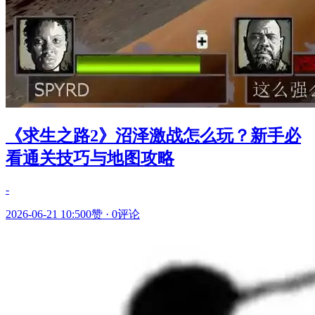
《求生之路2》沼泽激战怎么玩？新手必
看通关技巧与地图攻略
-
2026-06-21 10:50
0赞
·
0评论