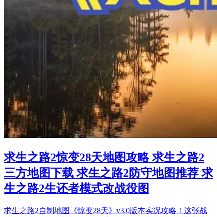
求生之路2惊变28天地图攻略 求生之路2
三方地图下载 求生之路2防守地图推荐 求
生之路2生还者模式改战役图
求生之路2自制地图《惊变28天》v3.0版本实况攻略！这张战