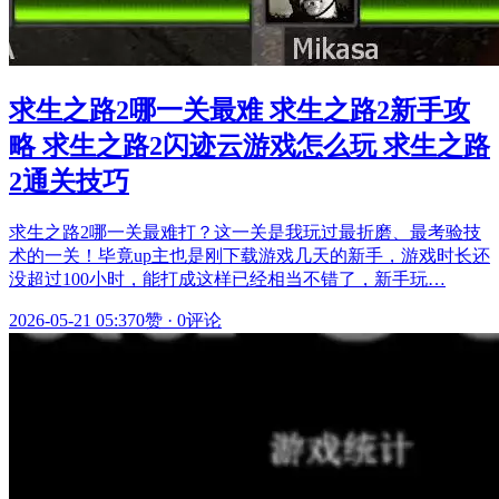
求生之路2哪一关最难 求生之路2新手攻
略 求生之路2闪迹云游戏怎么玩 求生之路
2通关技巧
求生之路2哪一关最难打？这一关是我玩过最折磨、最考验技
术的一关！毕竟up主也是刚下载游戏几天的新手，游戏时长还
没超过100小时，能打成这样已经相当不错了，新手玩…
2026-05-21 05:37
0赞
·
0评论