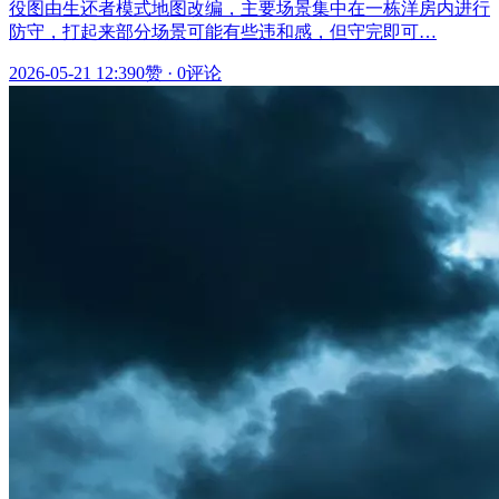
役图由生还者模式地图改编，主要场景集中在一栋洋房内进行
防守，打起来部分场景可能有些违和感，但守完即可…
2026-05-21 12:39
0赞
·
0评论