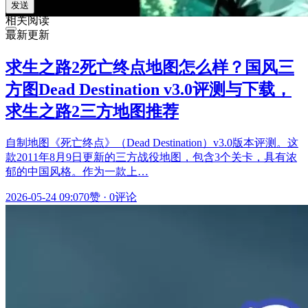
发送
相关阅读
最新更新
求生之路2死亡终点地图怎么样？国风三
方图Dead Destination v3.0评测与下载，
求生之路2三方地图推荐
自制地图《死亡终点》（Dead Destination）v3.0版本评测。这
款2011年8月9日更新的三方战役地图，包含3个关卡，具有浓
郁的中国风格。作为一款上…
2026-05-24 09:07
0赞
·
0评论