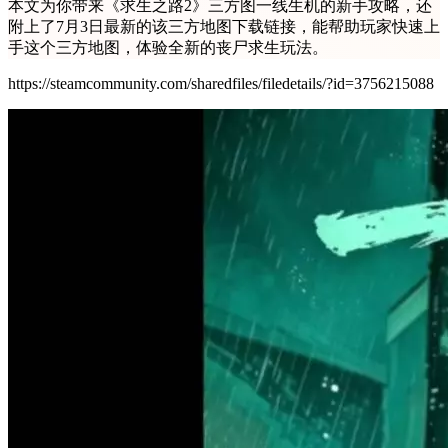
本文为你带来《求生之路2》三方图一线生机的新手攻略，还
附上了7月3日最新的该三方地图下载链接，能帮助玩家快速上
手这个三方地图，体验全新的丧尸求生玩法。
https://steamcommunity.com/sharedfiles/filedetails/?id=3756215088