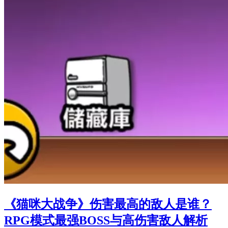
《猫咪大战争》伤害最高的敌人是谁？
RPG模式最强BOSS与高伤害敌人解析