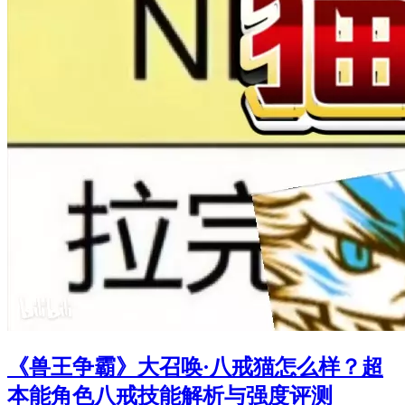
《兽王争霸》大召唤·八戒猫怎么样？超
本能角色八戒技能解析与强度评测