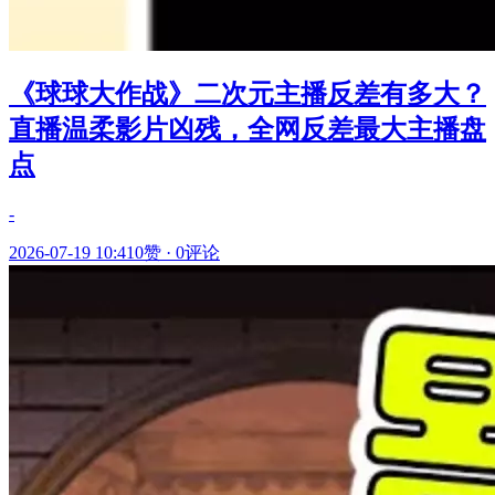
《球球大作战》二次元主播反差有多大？
直播温柔影片凶残，全网反差最大主播盘
点
-
2026-07-19 10:41
0赞
·
0评论