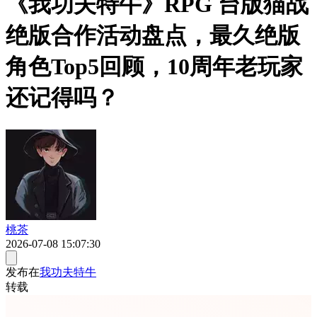
《我功夫特牛》RPG 台版猫战
绝版合作活动盘点，最久绝版
角色Top5回顾，10周年老玩家
还记得吗？
桃茶
2026-07-08 15:07:30
发布在
我功夫特牛
转载