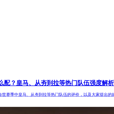
么配？皇马、从夯到拉等热门队伍强度解析
命世赛季中皇马、从夯到拉等热门队伍的评价，以及大家提出的