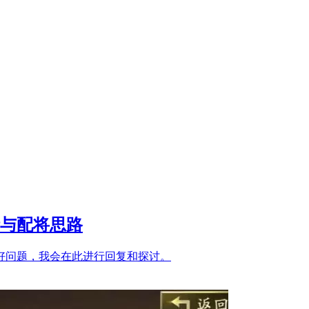
与配将思路
好问题，我会在此进行回复和探讨。