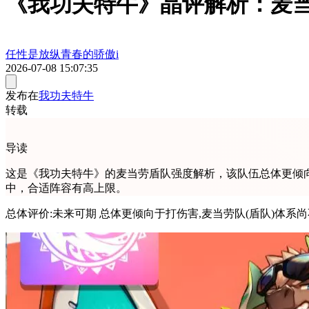
《我功夫特牛》晶评解析：麦
任性是放纵青春的骄傲i
2026-07-08 15:07:35
发布在
我功夫特牛
转载
导读
这是《我功夫特牛》的麦当劳盾队强度解析，该队伍总体更倾向
中，合适阵容有高上限。
总体评价:未来可期 总体更倾向于打伤害,麦当劳队(盾队)体系