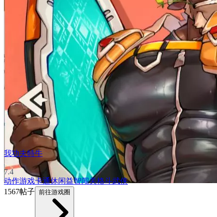
我功夫特牛
7.4
动作游戏
卡通
休闲益智
闯关
格斗
武侠
1567帖子
前往游戏圈