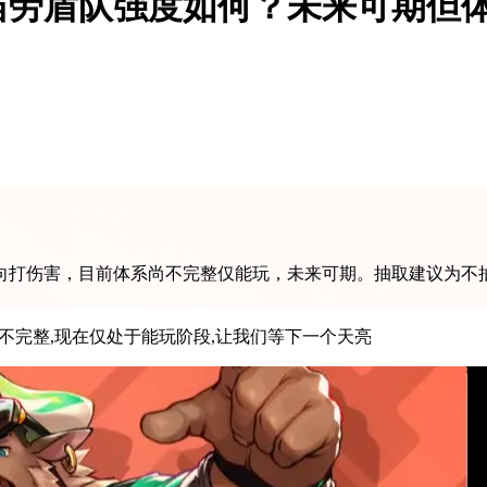
当劳盾队强度如何？未来可期但
打伤害，目前体系尚不完整仅能玩，未来可期。抽取建议为不抽/
尚不完整,现在仅处于能玩阶段,让我们等下一个天亮