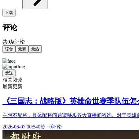
下载
评论
共0条评论
综合
最新
最热
发送
相关阅读
最新更新
《三国志：战略版》英雄命世赛季队伍怎
主包不配将，具体配将问题请移步各大直播间咨询。对于英雄
2026-06-07 00:54
0赞
·
0评论