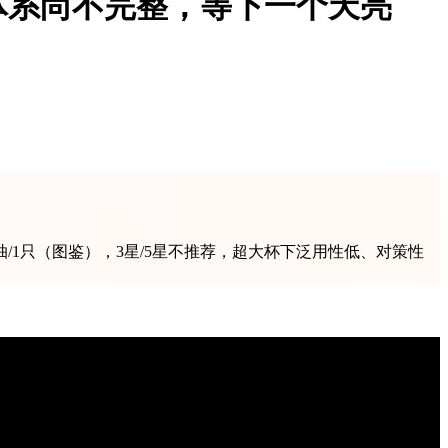
体系尚不完整，等下一个天亮
1只（图鉴），3星/5星不推荐，超大杯下泛用性低、对策性