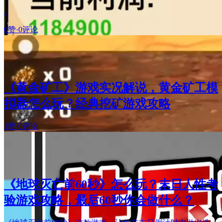
-
0赞
·
0评论
《黄金矿工》游戏实况解说，黄金矿工模
拟器怎么玩？经典挖矿游戏攻略
1赞
·
0评论
《地球灭亡前60秒》怎么玩？末日人性考
验游戏攻略，最后60秒你会做什么？