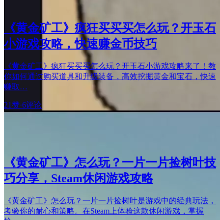
《黄金矿工》疯狂买买买怎么玩？开玉石
小游戏攻略，快速赚金币技巧
《黄金矿工》疯狂买买买怎么玩？开玉石小游戏攻略来了！教
你如何通过购买道具和升级装备，高效挖掘黄金和宝石，快速
赚取…
21赞
·
6评论
《黄金矿工》怎么玩？一片一片捡树叶技
巧分享，Steam休闲游戏攻略
《黄金矿工》怎么玩？一片一片捡树叶是游戏中的经典玩法，
考验你的耐心和策略。在Steam上体验这款休闲游戏，掌握