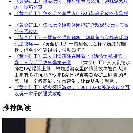
《黄金矿工》搞笑玩法：鹿头角色怎么玩？趣味游戏攻
略与技巧分享
— -
《黄金矿工》怎么玩？新手入门技巧与高分攻略指导版
— -
《黄金矿工》怎么玩？经典休闲挖矿游戏娱乐玩法与高
分技巧攻略
— -
《黄金矿工》一尾角色强度解析，幽默角色实战表现与
玩法攻略
— 《黄金矿工》一尾角色怎么样？感觉好幽
默，但至少不算很弱，强度如何？
《黄金矿工》真人剧情演绎在哪看？B站搞笑视频第二
弹，真实矿工故事爆笑来袭
— 《黄金矿工》真人剧情演
绎在B站爆笑上线！想知道游戏里的搞笑故事被真人演
出来有多好玩吗？快来B站围观真实黄金矿工剧情演绎
第二弹，全程高能，笑点密集，让你从头笑到尾…
《黄金矿工》经典怀旧游戏，12291-12300关怎么过？可
以玩一辈子的通关攻略
— -
推荐阅读