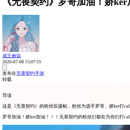
《无畏契约》罗哥加油！娇ke
成王败寇
2026-07-08 15:07:55
发布在
无畏契约手游
转载
导读
这是《无畏契约》的粉丝应援帖，粉丝为选手罗哥、娇ker打c
罗哥加油！娇ker加油！！！无畏契约的粉丝们都在为你们打c