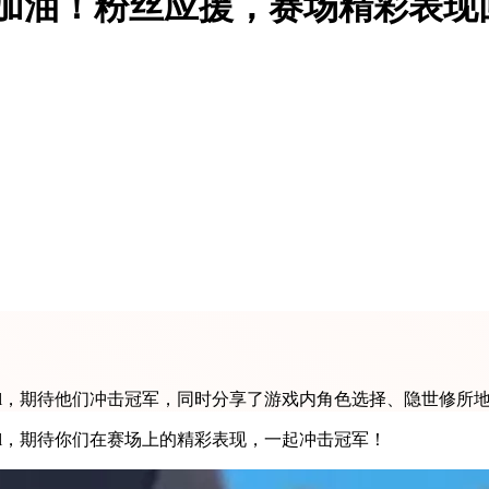
r加油！粉丝应援，赛场精彩表现
all，期待他们冲击冠军，同时分享了游戏内角色选择、隐世修
all，期待你们在赛场上的精彩表现，一起冲击冠军！