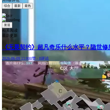
共0条评论
综合
最新
最热
发送
相关阅读
最新更新
《无畏契约》超凡奇乐什么水平？隐世修
2026-06-09 11:00
0赞
·
0评论