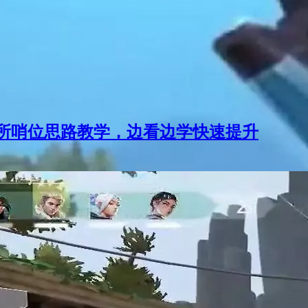
所哨位思路教学，边看边学快速提升