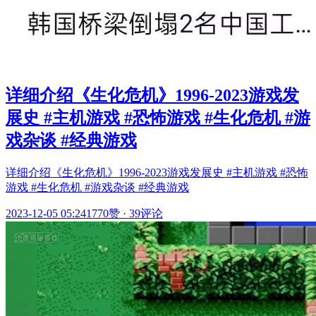
详细介绍《生化危机》1996-2023游戏发
展史 #主机游戏 #恐怖游戏 #生化危机 #游
戏杂谈 #经典游戏
详细介绍《生化危机》1996-2023游戏发展史 #主机游戏 #恐怖
游戏 #生化危机 #游戏杂谈 #经典游戏
2023-12-05 05:24
1770赞
·
39评论