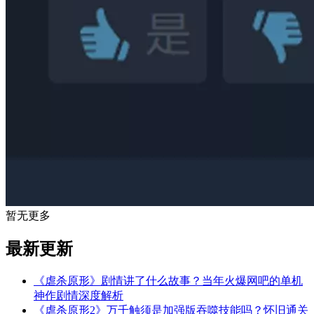
暂无更多
最新更新
《虐杀原形》剧情讲了什么故事？当年火爆网吧的单机
神作剧情深度解析
《虐杀原形2》万千触须是加强版吞噬技能吗？怀旧通关