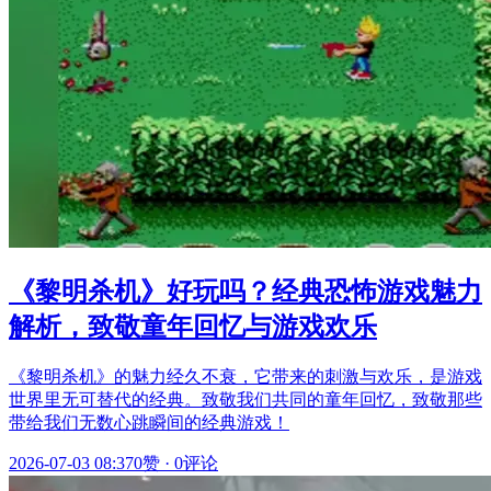
《黎明杀机》好玩吗？经典恐怖游戏魅力
解析，致敬童年回忆与游戏欢乐
《黎明杀机》的魅力经久不衰，它带来的刺激与欢乐，是游戏
世界里无可替代的经典。致敬我们共同的童年回忆，致敬那些
带给我们无数心跳瞬间的经典游戏！
2026-07-03 08:37
0赞
·
0评论