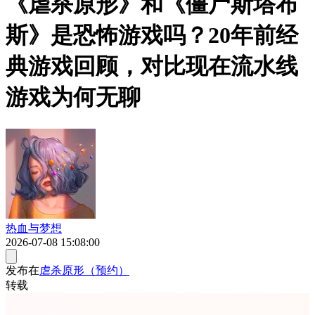
《虐杀原形》和《僵尸斯塔布
斯》是恐怖游戏吗？20年前经
典游戏回顾，对比现在流水线
游戏为何无聊
热血与梦想
2026-07-08 15:08:00
发布在
虐杀原形（预约）
转载