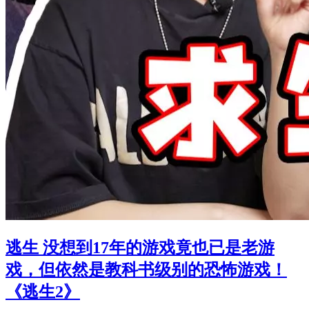
逃生 没想到17年的游戏竟也已是老游
戏，但依然是教科书级别的恐怖游戏！
《逃生2》