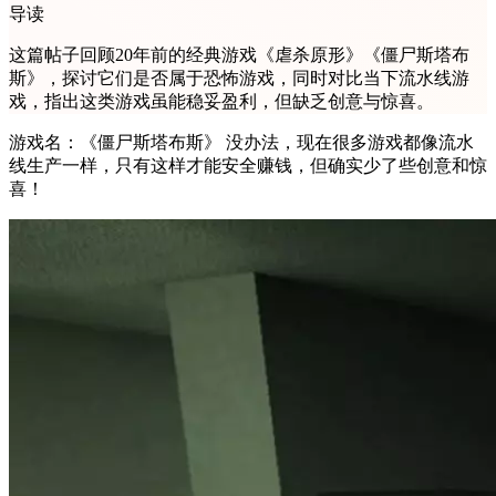
导读
这篇帖子回顾20年前的经典游戏《虐杀原形》《僵尸斯塔布
斯》，探讨它们是否属于恐怖游戏，同时对比当下流水线游
戏，指出这类游戏虽能稳妥盈利，但缺乏创意与惊喜。
游戏名：《僵尸斯塔布斯》 没办法，现在很多游戏都像流水
线生产一样，只有这样才能安全赚钱，但确实少了些创意和惊
喜！