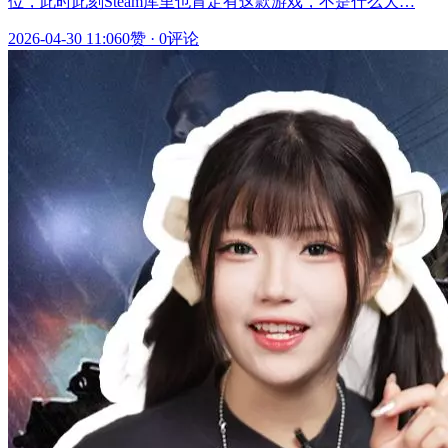
位，此时此刻Steam库里也肯定有这款游戏，不是什么大…
2026-04-30 11:06
0赞
·
0评论