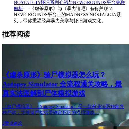
NOSTALGIA怀旧系列介绍与NEWGROUNDS平台关联
解析
— 《虐杀原形》与《暴力迪吧》有何关联？
NEWGROUNDS平台上的MADNESS NOSTALGIA系
列，带你重温经典暴力美学与怀旧游戏文化。
推荐阅读
《虐杀原形》验尸模拟器怎么玩？
Autopsy Simulator 全流程通关攻略，最
真实法医解剖尸体模拟游戏
《验尸模拟器》（Autopsy Simulator）是一款扮演法医解剖各
种尸体，并根据尸检结果确定死因的模拟游戏…
3赞
·
0评论