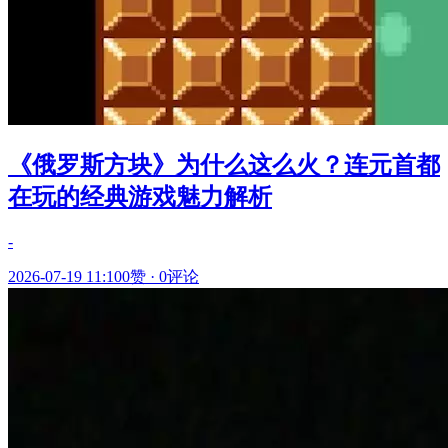
《俄罗斯方块》为什么这么火？连元首都
在玩的经典游戏魅力解析
-
2026-07-19 11:10
0赞
·
0评论