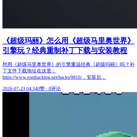
《超级玛丽》怎么用《超级马里奥世界》
引擎玩？经典重制补丁下载与安装教程
想用《超级马里奥世界》的引擎重温经典《超级玛丽》吗？补
丁文件下载地址在这里：
https://www.romhacking.net/hacks/9810/，安装后…
2026-07-23 04:34
0赞
·
0评论