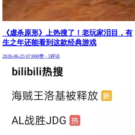
《虐杀原形》上热搜了！老玩家泪目，有
生之年还能看到这款经典游戏
2026-06-25 07:00
0赞
·
3评论