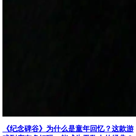
《纪念碑谷》为什么是童年回忆？这款游