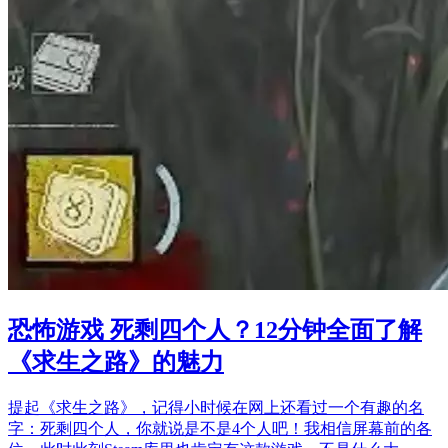
恐怖游戏 死剩四个人？12分钟全面了解
《求生之路》的魅力
提起《求生之路》，记得小时候在网上还看过一个有趣的名
字：死剩四个人，你就说是不是4个人吧！我相信屏幕前的各