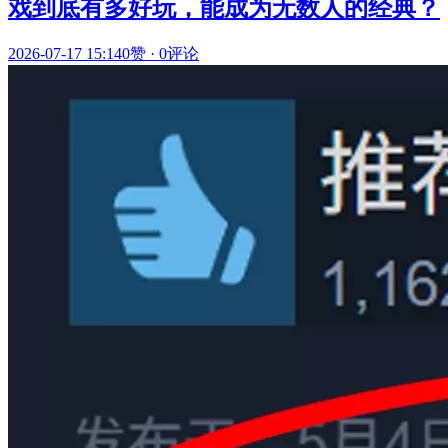
戏到底有多好玩，能成为无数人的经典？
2026-07-17 15:14
0赞
·
0评论