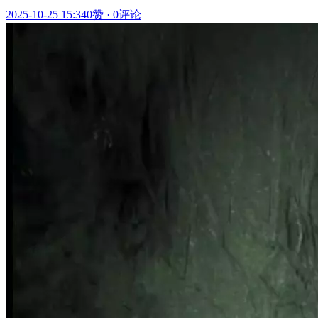
2025-10-25 15:34
0赞
·
0评论