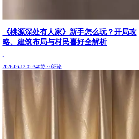
《桃源深处有人家》新手怎么玩？开局攻
略、建筑布局与村民喜好全解析
-
2026-06-12 02:34
0赞
·
0评论