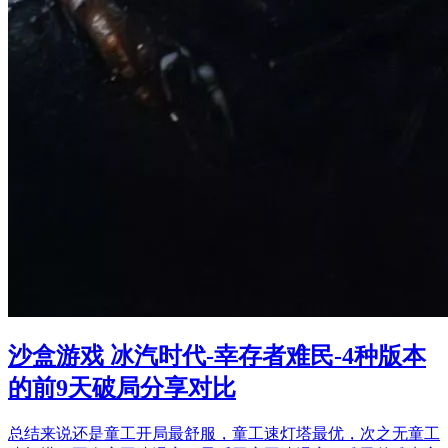
沙盒游戏 冰汽时代-幸存者难民-4种版本
的前9天破局分享对比
总结来说还是童工开局最舒服，童工速灯塔最优，次之无童工