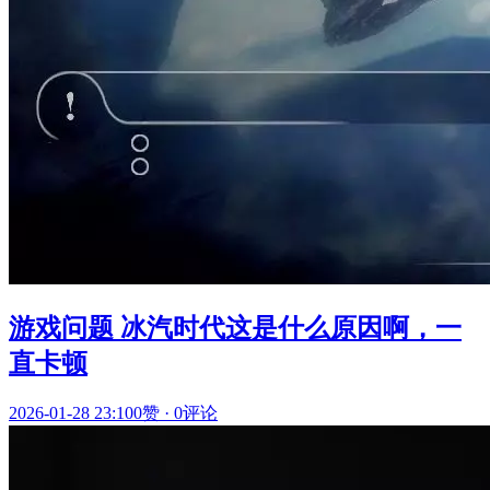
游戏问题 冰汽时代这是什么原因啊，一
直卡顿
2026-01-28 23:10
0赞
·
0评论