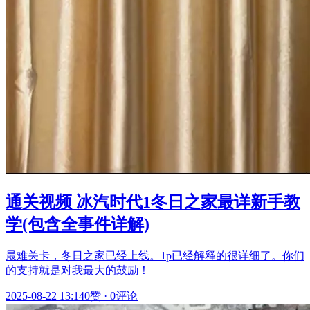
通关视频 冰汽时代1冬日之家最详新手教
学(包含全事件详解)
最难关卡，冬日之家已经上线。1p已经解释的很详细了。你们
的支持就是对我最大的鼓励！
2025-08-22 13:14
0赞
·
0评论