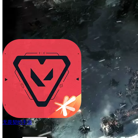
无畏契约手游
9.0