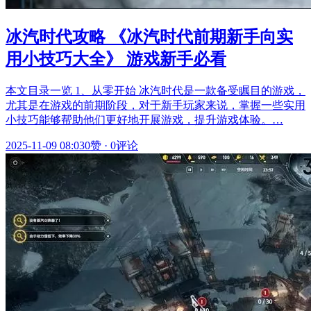
冰汽时代攻略 《冰汽时代前期新手向实
用小技巧大全》 游戏新手必看
本文目录一览 1、从零开始 冰汽时代是一款备受瞩目的游戏，
尤其是在游戏的前期阶段，对于新手玩家来说，掌握一些实用
小技巧能够帮助他们更好地开展游戏，提升游戏体验。…
2025-11-09 08:03
0赞
·
0评论