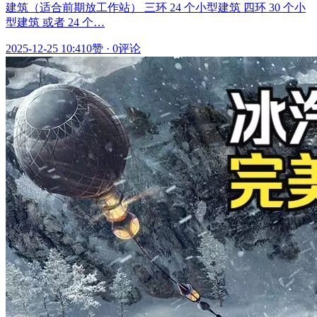
建筑（适合前期放工作站） 三环 24 个小型建筑 四环 30 个小
型建筑 或者 24 个…
2025-12-25 10:41
0赞
·
0评论