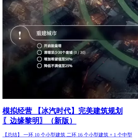
模拟经营 【冰汽时代】完美建筑规划
〖边缘黎明〗（新版）
【总结】 一环 10 个小型建筑 二环 16 个小型建筑 + 1 个中型