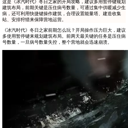
这是《冰汽时代》冬日之家的开局攻略，建议多用暂停键规划
建筑布局，前期关键是压住病号数量，可通过集中供暖减少生
病，还可利用快捷键操作建筑，合理设置能量塔、建造收集
站、安排狩猎来保障营地运营。
《冰汽时代》冬日之家前期怎么玩？开局操作压力巨大，建议
多使用暂停键来规划建筑布局。前两天最关键的任务是压住病
号数量，一旦病号数量失控，整个营地就会迅速崩溃。