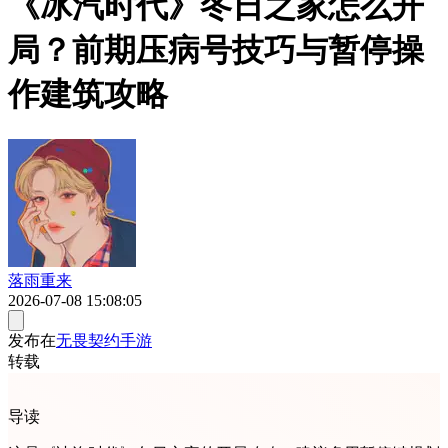
《冰汽时代》冬日之家怎么开
局？前期压病号技巧与暂停操
作建筑攻略
落雨重来
2026-07-08 15:08:05
发布在
无畏契约手游
转载
导读