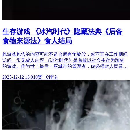
生存游戏 《冰汽时代》隐藏法典《后备
食物来源法》食人结局
此游戏包含的内容可能不适合所有年龄段，或不宜在工作期间
访问：常见成人内容 《冰汽时代》是首款以社会生存为题材
的游戏。作为世上最后一座城市的管理者，你必须对人民及…
2025-12-12 13:01
0赞
·
0评论