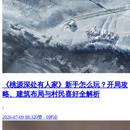
《桃源深处有人家》新手怎么玩？开局攻
略、建筑布局与村民喜好全解析
-
2026-07-09 08:32
0赞
·
0评论