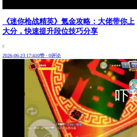
《迷你枪战精英》氪金攻略：大佬带你上
大分，快速提升段位技巧分享
-
2026-06-23 17:41
0赞
·
0评论