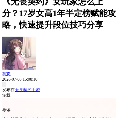
《无畏契约》女玩家怎么上
分？17岁女高1年半定榜赋能攻
略，快速提升段位技巧分享
莫忘
2026-07-08 15:08:10
发布在
无畏契约手游
转载
导读