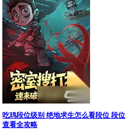
吃鸡段位级别 绝地求生怎么看段位 段位
查看全攻略