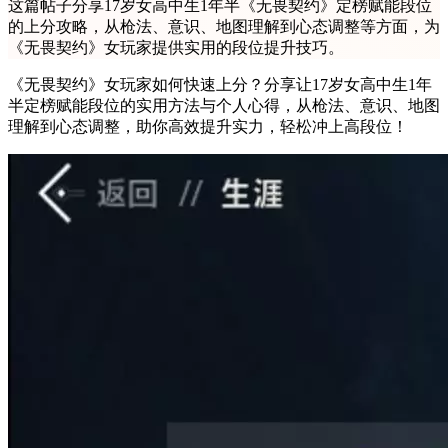
这篇帖子分享17岁女高中生1年半《无畏契约》定榜赋能段位
的上分攻略，从枪法、意识、地图理解到心态调整等方面，为
《无畏契约》女玩家提供实用的段位提升技巧。
《无畏契约》女玩家如何快速上分？分享让17岁女高中生1年
半定榜赋能段位的实用方法与个人心得，从枪法、意识、地图
理解到心态调整，助你高效提升实力，轻松冲上高段位！