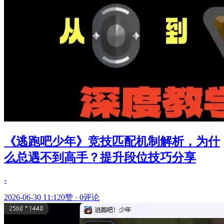
《逃跑吧少年》竞技匹配机制解析，为什
么总遇不到高手？提升段位技巧分享
-
2026-06-30 11:12
0赞
·
0评论