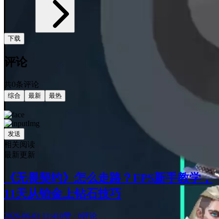
下载
评论
共0条评论
综合
最新
最热
发送
相关阅读
最新更新
《无畏契约》怎么走路？FPS新手教学，
11天从铂金上钻石技巧
2026-06-01 11:41
0赞
·
0评论