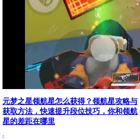
元梦之星领航星怎么获得？领航星攻略与
获取方法，快速提升段位技巧，你和领航
星的差距在哪里
-