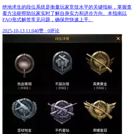
绝地求生的段位系统是衡量玩家竞技水平的关键指标，掌握查
看方法能帮助玩家实时了解自身实力和进步方向。本指南以
FAQ形式解答常见问题，确保您快速上手。
2025-10-13 11:04
0赞
·
0评论