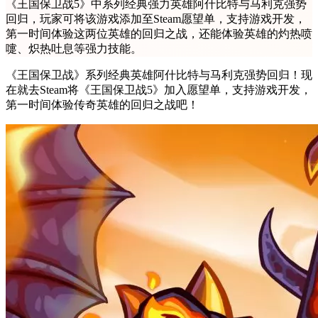
《王国保卫战5》中系列经典强力英雄阿什比特与马利克强势
回归，玩家可将该游戏添加至Steam愿望单，支持游戏开发，
第一时间体验这两位英雄的回归之战，还能体验英雄的灼热喷
嚏、炽热吐息等强力技能。
《王国保卫战》系列经典英雄阿什比特与马利克强势回归！现
在就去Steam将《王国保卫战5》加入愿望单，支持游戏开发，
第一时间体验传奇英雄的回归之战吧！