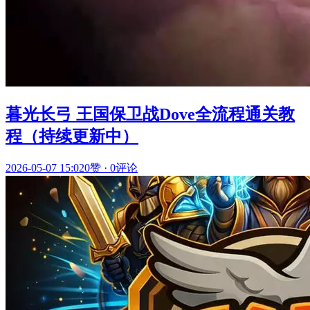
暮光长弓 王国保卫战Dove全流程通关教
程（持续更新中）
2026-05-07 15:02
0赞
·
0评论