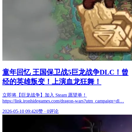
童年回忆 王国保卫战5巨龙战争DLC！曾
经的英雄叛变！上演血龙狂舞！
立即将【巨龙战争】加入 Steam 愿望单！
https://link.ironhidegames.com/dragon-wars?utm_campaign=dl…
2026-05-10 09:42
0赞
·
0评论