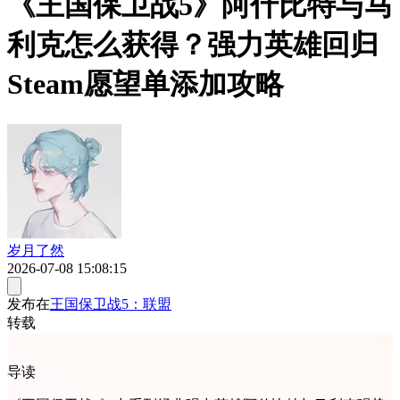
《王国保卫战5》阿什比特与马
利克怎么获得？强力英雄回归
Steam愿望单添加攻略
岁月了然
2026-07-08 15:08:15
发布在
王国保卫战5：联盟
转载
导读