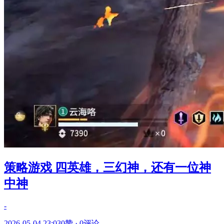
策略游戏 四英雄，三幻神，还有一位神
中神
-
2026-05-04 23:03
0赞
·
0评论