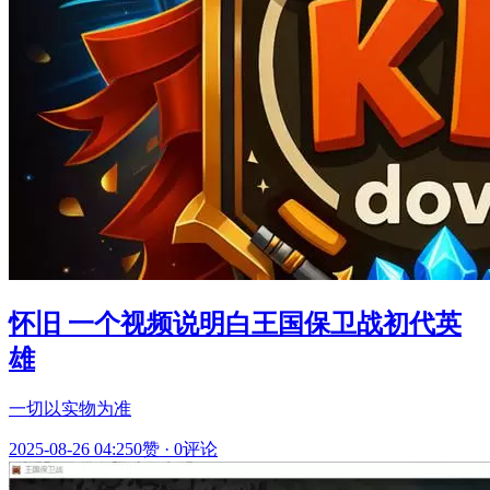
怀旧 一个视频说明白王国保卫战初代英
雄
一切以实物为准
2025-08-26 04:25
0赞
·
0评论