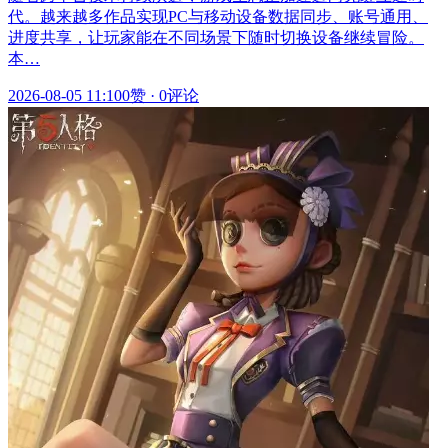
代。越来越多作品实现PC与移动设备数据同步、账号通用、
进度共享，让玩家能在不同场景下随时切换设备继续冒险。
本…
2026-08-05 11:10
0赞
·
0评论