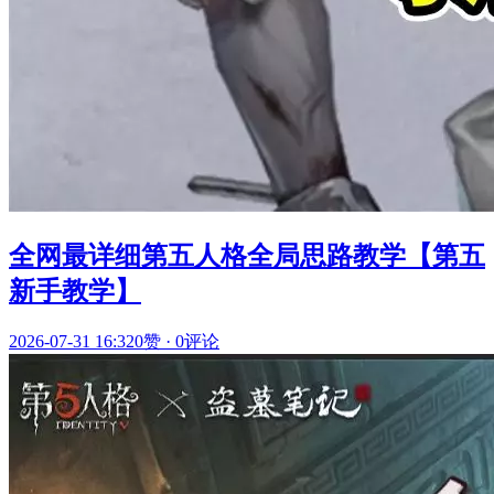
全网最详细第五人格全局思路教学【第五
新手教学】
2026-07-31 16:32
0赞
·
0评论