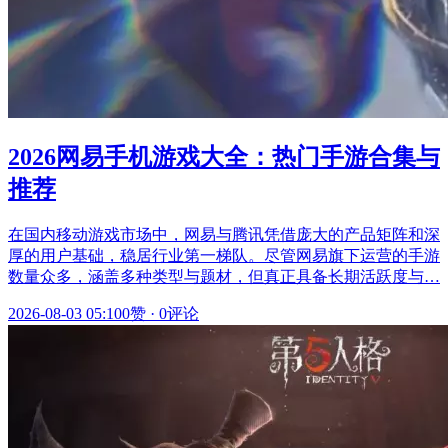
2026网易手机游戏大全：热门手游合集与
推荐
在国内移动游戏市场中，网易与腾讯凭借庞大的产品矩阵和深
厚的用户基础，稳居行业第一梯队。尽管网易旗下运营的手游
数量众多，涵盖多种类型与题材，但真正具备长期活跃度与…
2026-08-03 05:10
0赞
·
0评论