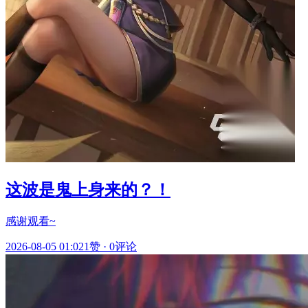
这波是鬼上身来的？！
感谢观看~
2026-08-05 01:02
1赞
·
0评论