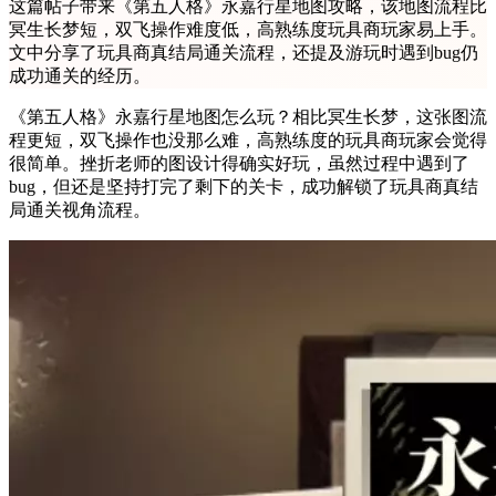
这篇帖子带来《第五人格》永嘉行星地图攻略，该地图流程比
冥生长梦短，双飞操作难度低，高熟练度玩具商玩家易上手。
文中分享了玩具商真结局通关流程，还提及游玩时遇到bug仍
成功通关的经历。
《第五人格》永嘉行星地图怎么玩？相比冥生长梦，这张图流
程更短，双飞操作也没那么难，高熟练度的玩具商玩家会觉得
很简单。挫折老师的图设计得确实好玩，虽然过程中遇到了
bug，但还是坚持打完了剩下的关卡，成功解锁了玩具商真结
局通关视角流程。