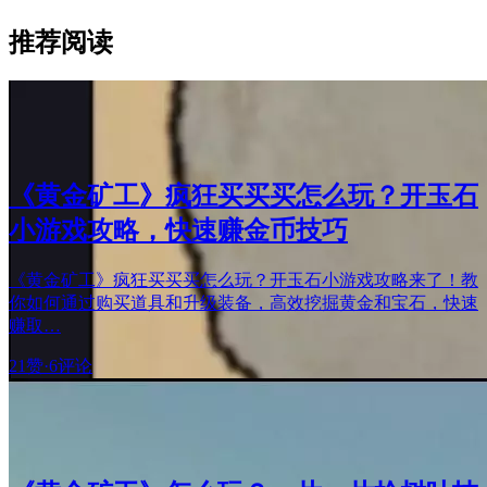
推荐阅读
《黄金矿工》疯狂买买买怎么玩？开玉石
小游戏攻略，快速赚金币技巧
《黄金矿工》疯狂买买买怎么玩？开玉石小游戏攻略来了！教
你如何通过购买道具和升级装备，高效挖掘黄金和宝石，快速
赚取…
21赞
·
6评论