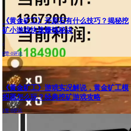
《黄金矿工》开原石有什么技巧？揭秘挖
矿小游戏快速赚钱秘诀
-
0赞
·
0评论
《黄金矿工》游戏实况解说，黄金矿工模
拟器怎么玩？经典挖矿游戏攻略
1赞
·
0评论