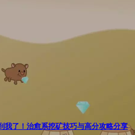
到我了！治愈系挖矿技巧与高分攻略分享