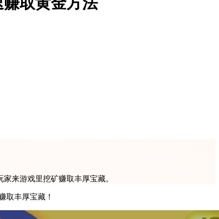
速赚取黄金方法
玩家来游戏里挖矿赚取丰厚宝藏。
，赚取丰厚宝藏！