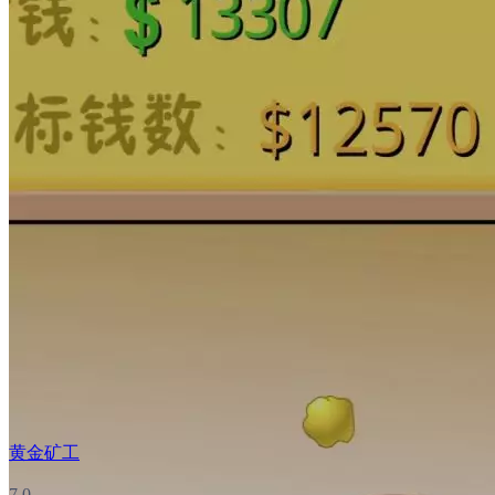
黄金矿工
7.0