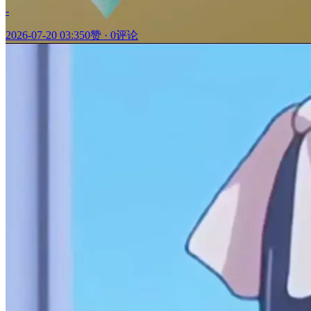
-
2026-07-20 03:35
0赞
·
0评论