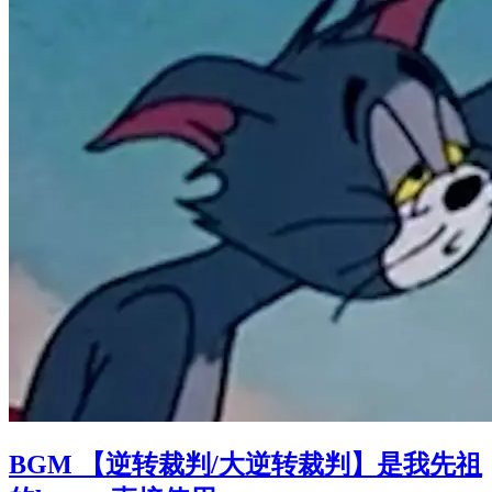
BGM 【逆转裁判/大逆转裁判】是我先祖