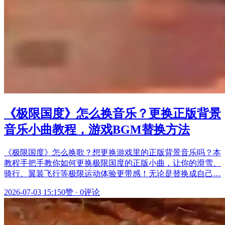
《极限国度》怎么换音乐？更换正版背景
音乐小曲教程，游戏BGM替换方法
《极限国度》怎么换歌？想更换游戏里的正版背景音乐吗？本
教程手把手教你如何更换极限国度的正版小曲，让你的滑雪、
骑行、翼装飞行等极限运动体验更带感！无论是替换成自己…
2026-07-03 15:15
0赞
·
0评论