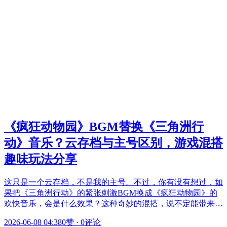
《疯狂动物园》BGM替换《三角洲行
动》音乐？云存档与主号区别，游戏混搭
趣味玩法分享
这只是一个云存档，不是我的主号。不过，你有没有想过，如
果把《三角洲行动》的紧张刺激BGM换成《疯狂动物园》的
欢快音乐，会是什么效果？这种奇妙的混搭，说不定能带来…
2026-06-08 04:38
0赞
·
0评论