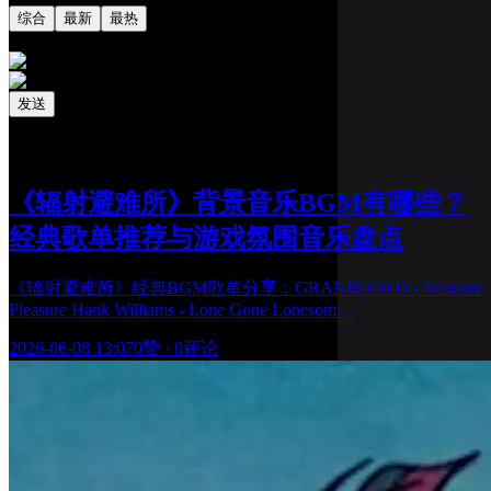
综合
最新
最热
发送
相关阅读
最新更新
《辐射避难所》背景音乐BGM有哪些？
经典歌单推荐与游戏氛围音乐盘点
《辐射避难所》经典BGM歌单分享：GRANRODEO - Treasure
Pleasure Hank Williams - Lone Gone Lonesom…
2026-06-08 13:07
0赞
·
0评论