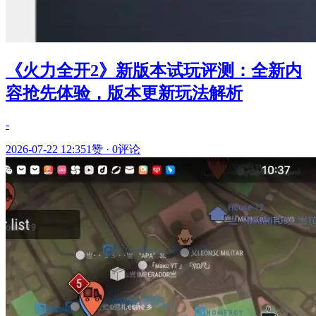
《火力全开2》新版本试玩评测：全新内
容抢先体验，版本更新玩法解析
-
2026-07-22 12:35
1赞
·
0评论