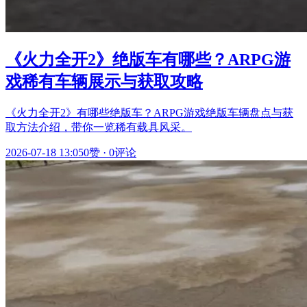
《火力全开2》绝版车有哪些？ARPG游
戏稀有车辆展示与获取攻略
《火力全开2》有哪些绝版车？ARPG游戏绝版车辆盘点与获
取方法介绍，带你一览稀有载具风采。
2026-07-18 13:05
0赞
·
0评论