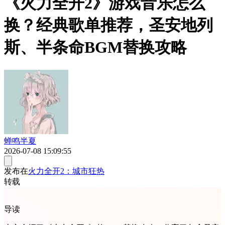
《火力全开2》游戏音乐怎么
换？经典歌单推荐，圣安地列
斯、半条命BGM替换攻略
蝉鸣半夏
2026-07-08 15:09:55
发布在
火力全开2：城市狂热
转载
导读