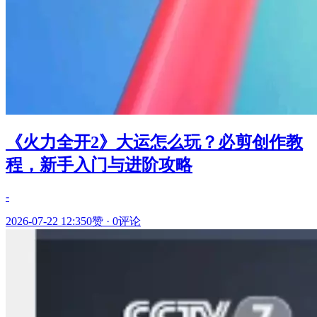
《火力全开2》大运怎么玩？必剪创作教
程，新手入门与进阶攻略
-
2026-07-22 12:35
0赞
·
0评论