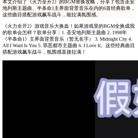
本文介绍了《火力全开2》的BGM替换攻略，分享了包含圣安
地列斯主题曲、半条命1主界面背景音乐在内的6首经典歌单，
这些曲目搭配游戏飙车战斗，能拉满氛围感。
《火力全开2》游戏音乐大换血！如果游戏里的BGM全换成我
的歌单会怎样？歌单分享：1. 圣安地列斯主题曲 2. 1998年
《半条命1》主界面背景音乐（暂无名字） 3. Midnight City 4.
All I Want Is You 5. 罪恶都市主题曲 6. I Love It。这些经典曲目
搭配游戏飙车战斗，氛围感直接拉满！