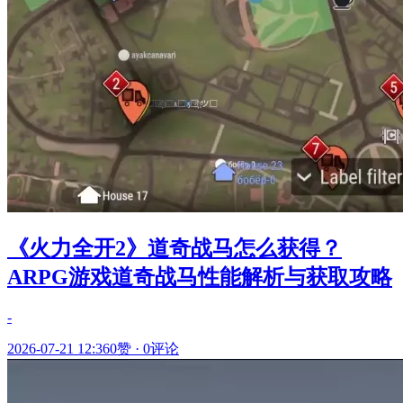
《火力全开2》道奇战马怎么获得？
ARPG游戏道奇战马性能解析与获取攻略
-
2026-07-21 12:36
0赞
·
0评论