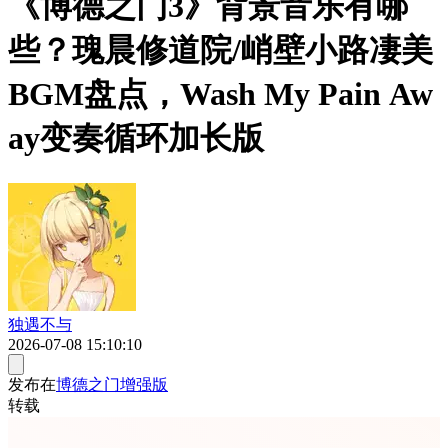
《博德之门3》背景音乐有哪
些？瑰晨修道院/峭壁小路凄美
BGM盘点，Wash My Pain Aw
ay变奏循环加长版
独遇不与
2026-07-08 15:10:10
发布在
博德之门增强版
转载