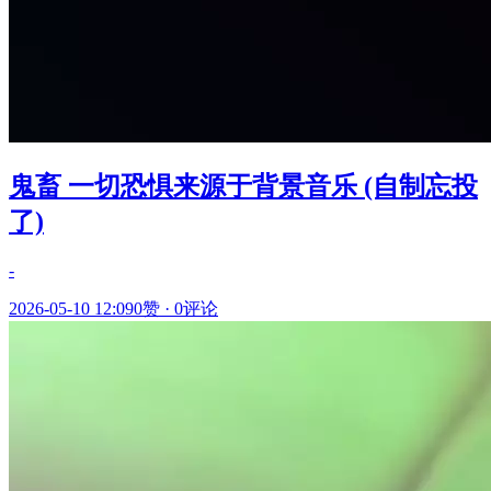
鬼畜 一切恐惧来源于背景音乐 (自制忘投
了)
-
2026-05-10 12:09
0赞
·
0评论