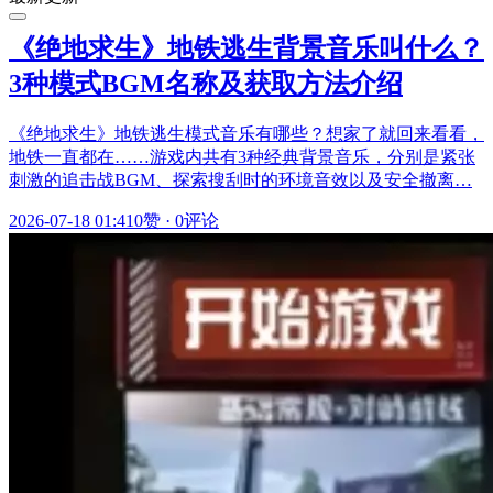
《绝地求生》地铁逃生背景音乐叫什么？
3种模式BGM名称及获取方法介绍
《绝地求生》地铁逃生模式音乐有哪些？想家了就回来看看，
地铁一直都在……游戏内共有3种经典背景音乐，分别是紧张
刺激的追击战BGM、探索搜刮时的环境音效以及安全撤离…
2026-07-18 01:41
0赞
·
0评论