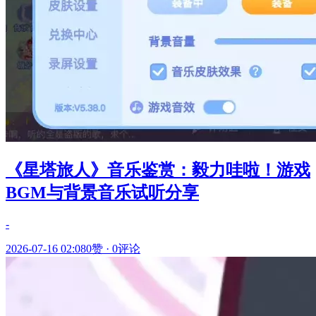
《星塔旅人》音乐鉴赏：毅力哇啦！游戏
BGM与背景音乐试听分享
-
2026-07-16 02:08
0赞
·
0评论