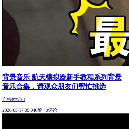
背景音乐 航天模拟器新手教程系列背景
音乐合集，请观众朋友们帮忙挑选
广告位招租
2026-05-17 05:04
0赞
·
0评论