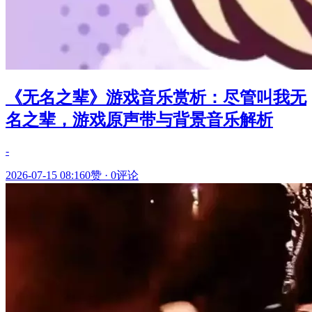
《无名之辈》游戏音乐赏析：尽管叫我无
名之辈，游戏原声带与背景音乐解析
-
2026-07-15 08:16
0赞
·
0评论