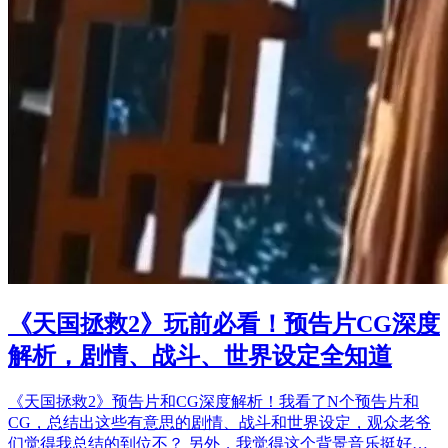
《天国拯救2》玩前必看！预告片CG深度
解析，剧情、战斗、世界设定全知道
《天国拯救2》预告片和CG深度解析！我看了N个预告片和
CG，总结出这些有意思的剧情、战斗和世界设定，观众老爷
们觉得我总结的到位不？ 另外，我觉得这个背景音乐挺好…