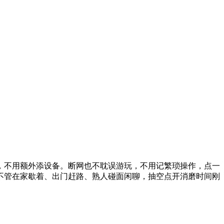
，不用额外添设备。断网也不耽误游玩，不用记繁琐操作，点一
不管在家歇着、出门赶路、熟人碰面闲聊，抽空点开消磨时间刚