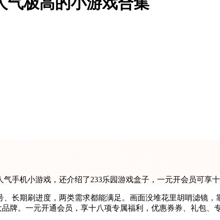
6人气极高的小游戏合集
气手机小游戏，还介绍了233乐园游戏盒子，一元开会员可享
、长期刷进度，两类需求都能满足。画面没堆花里胡哨滤镜，靠基