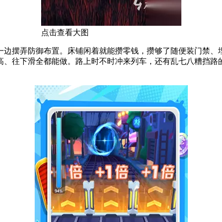
点击查看大图
一边摆弄防御布置。床铺闲着就能攒零钱，攒够了随便装门禁、
、往下滑全都能做。路上时不时冲来列车，还有乱七八糟挡路的东