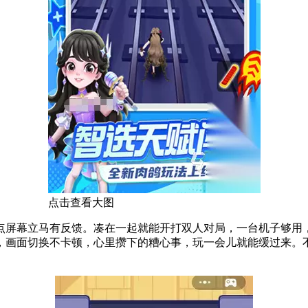
点击查看大图
点屏幕立马有反馈。凑在一起就能开打双人对局，一台机子够用
，画面切换不卡顿，心里攒下的糟心事，玩一会儿就能缓过来。