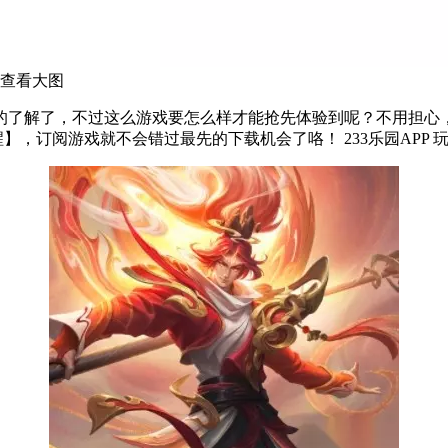
查看大图
了解了，不过这么游戏要怎么样才能抢先体验到呢？不用担心，目
APP中搜索“奇迹赛车”，点击右边的【订阅】或者是【开测提醒】，订阅