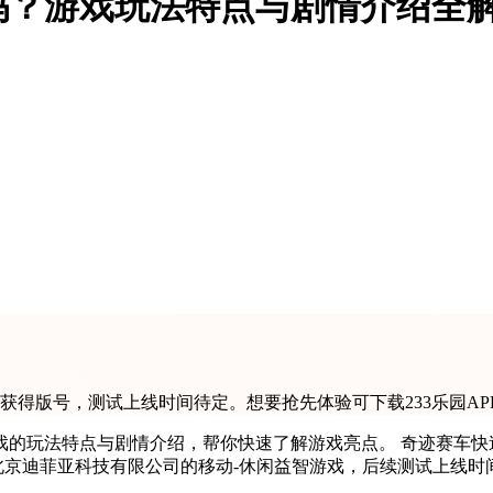
吗？游戏玩法特点与剧情介绍全
日获得版号，测试上线时间待定。想要抢先体验可下载233乐园A
玩法特点与剧情介绍，帮你快速了解游戏亮点。 奇迹赛车快速预约
北京迪菲亚科技有限公司的移动-休闲益智游戏，后续测试上线时