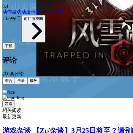
8.4
动作游戏
动漫
卡通
二次元
剧情
7339帖子
前往游戏圈
下载
评论
共0条评论
综合
最新
最热
发送
相关阅读
最新更新
游戏杂谈 【Zc/杂谈】3月25日将至？