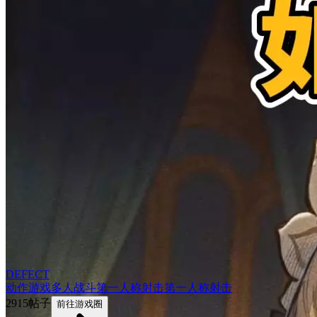
DEFECT
动作游戏
多人
战斗
第一人称
射击
第一人称射击
2915帖子
前往游戏圈