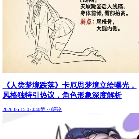
《人类梦境跌落》卡厄思梦境立绘曝光，
风格独特引热议，角色形象深度解析
2026-06-15 07:04
0赞
·
0评论