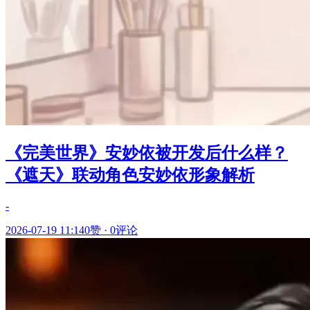
《完美世界》安妙依被开发后什么样？
《遮天》联动角色安妙依形象解析
-
2026-07-19 11:14
0赞
·
0评论