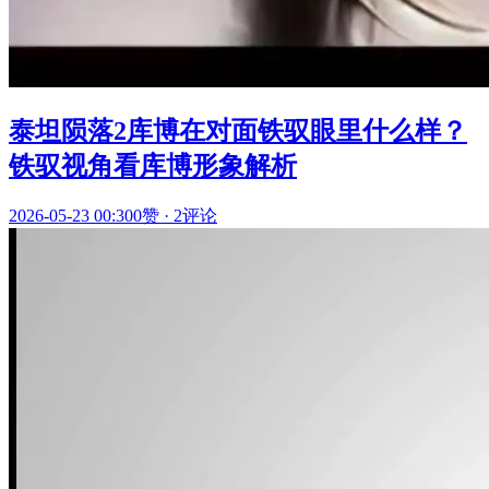
泰坦陨落2库博在对面铁驭眼里什么样？
铁驭视角看库博形象解析
2026-05-23 00:30
0赞
·
2评论