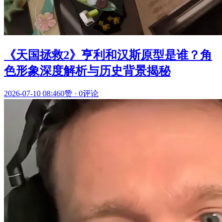
《天国拯救2》亨利和汉斯原型是谁？角
色形象深度解析与历史背景揭秘
2026-07-10 08:46
0赞
·
0评论