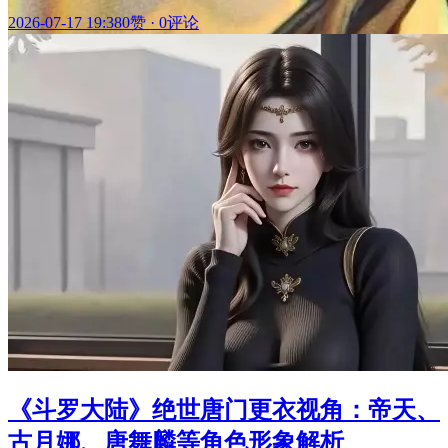
2026-07-17 19:38
0赞
·
0评论
《斗罗大陆》绝世唐门更衣视角：帝天、
古月娜、唐舞麟等角色形象解析