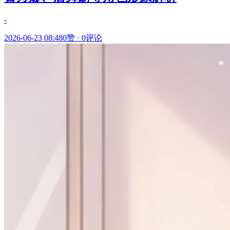
-
2026-06-23 08:48
0赞
·
0评论