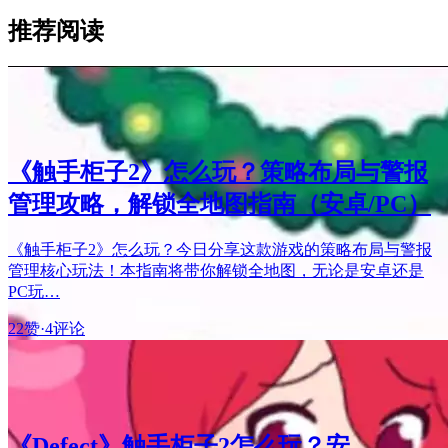
推荐阅读
《触手柜子2》怎么玩？策略布局与警报
管理攻略，解锁全地图指南（安卓/PC）
《触手柜子2》怎么玩？今日分享这款游戏的策略布局与警报
管理核心玩法！本指南将带你解锁全地图，无论是安卓还是
PC玩…
22赞
·
4评论
《Defect》触手柜子2怎么玩？安