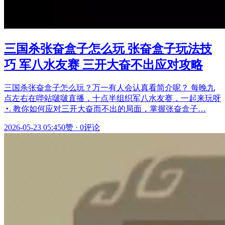
三国杀张奋盒子怎么玩 张奋盒子玩法技
巧 军八水友赛 三开大奋不出应对攻略
三国杀张奋盒子怎么玩？万一有人会认真看简介呢？ 每晚九
点左右在哔站啵啵直播，十点半组织军八水友赛，一起来玩呀
◔. 教你如何应对三开大奋而不出的局面，掌握张奋盒子…
2026-05-23 05:45
0赞
·
0评论