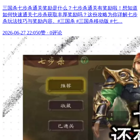
三国杀七步杀通关奖励是什么？七步杀通关有奖励啦！想知道
如何快速通关七步杀获取丰厚奖励吗？这份攻略为你详解七步
杀玩法技巧与奖励内容。#三国杀 #三国杀移动版 #七…
2026-06-27 22:05
0赞
·
0评论