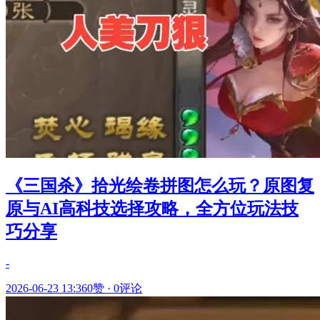
《三国杀》拾光绘卷拼图怎么玩？原图复
原与AI高科技选择攻略，全方位玩法技
巧分享
-
2026-06-23 13:36
0赞
·
0评论