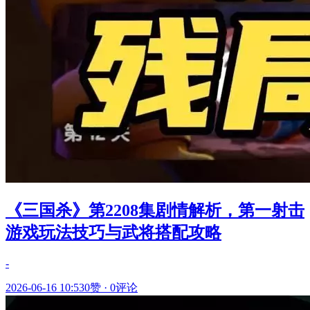
《三国杀》第2208集剧情解析，第一射击
游戏玩法技巧与武将搭配攻略
-
2026-06-16 10:53
0赞
·
0评论