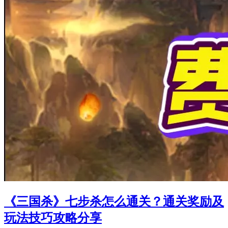
《三国杀》七步杀怎么通关？通关奖励及
玩法技巧攻略分享