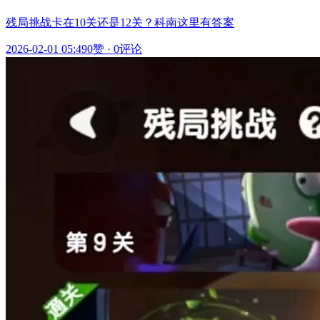
残局挑战卡在10关还是12关？科南这里有答案
2026-02-01 05:49
0赞
·
0评论