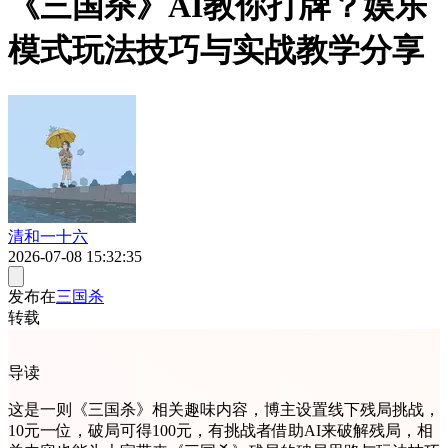
《三国杀》AI教你打牌？娱乐
模式玩法技巧与实战教学分享
清和一十六
2026-07-08 15:32:35
发布在
三国杀
转载
导读
这是一则《三国杀》相关趣味内容，博主设置线下残局挑战，
10元一位，破局可得100元，有挑战者借助AI来破解残局，相