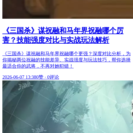
《三国杀》谋祝融和马年界祝融哪个厉
害？技能强度对比与实战玩法解析
《三国杀》谋祝融和马年界祝融哪个更强？深度对比分析，为
你揭秘两位祝融的技能差异、实战强度与玩法技巧，帮你选择
最适合你的武将，不再对她犯错！
2026-06-07 13:38
0赞
·
0评论