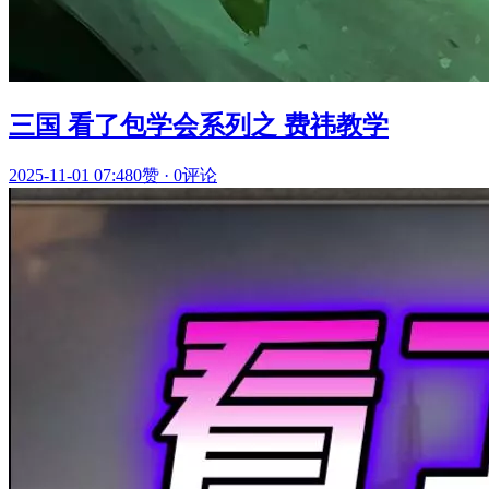
三国 看了包学会系列之 费祎教学
2025-11-01 07:48
0赞
·
0评论