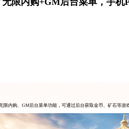
无限内购+GM后台菜单，手机
备无限内购、GM后台菜单功能，可通过后台获取金币、矿石等游