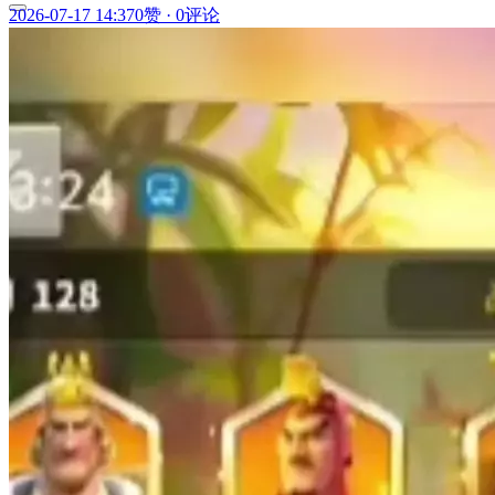
2026-07-17 14:37
0赞
·
0评论