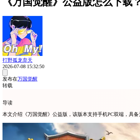
《万国觉醒》公益版怎么下载？
打野孤龙弃天
2026-07-08 15:32:50
发布在
万国觉醒
转载
导读
本文介绍《万国觉醒》公益版，该版本支持手机PC双端，具